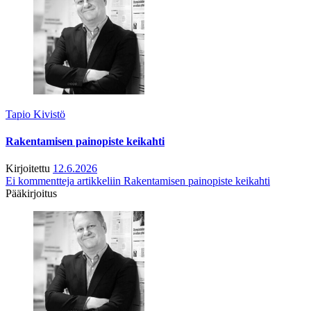
Tapio Kivistö
Rakentamisen painopiste keikahti
Kirjoitettu
12.6.2026
Ei kommentteja
artikkeliin Rakentamisen painopiste keikahti
Pääkirjoitus