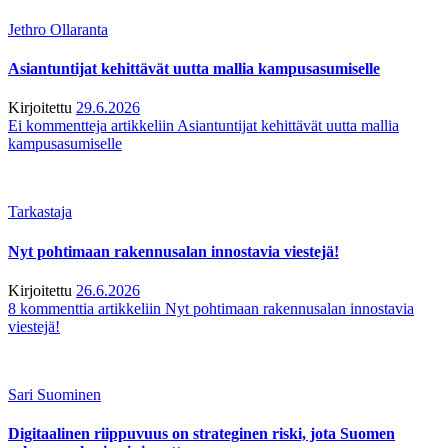
Jethro Ollaranta
Asiantuntijat kehittävät uutta mallia kampusasumiselle
Kirjoitettu
29.6.2026
Ei kommentteja
artikkeliin Asiantuntijat kehittävät uutta mallia
kampusasumiselle
Tarkastaja
Nyt pohtimaan rakennusalan innostavia viestejä!
Kirjoitettu
26.6.2026
8 kommenttia
artikkeliin Nyt pohtimaan rakennusalan innostavia
viestejä!
Sari Suominen
Digitaalinen riippuvuus on strateginen riski, jota Suomen