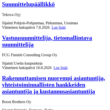
Suunnittelupäällikkö
Tekova Oyj
Sijainti
Pohjois-Pohjanmaa, Pirkanmaa, Uusimaa
Viimeinen hakupäivä 7.8.2026
Lue lisää
Vastuusuunnittelija, tietomallintava
suunnittelija
FCG Finnish Consulting Group Oy
Sijainti
Useita kaupunkeja
Viimeinen hakupäivä 16.8.2026
Lue lisää
Rakennuttamisen nuorempi asiantuntija,
yhteistoiminnallisten hankkeiden
asiantuntija ja kustannusasiantuntija
Boost Brothers Oy