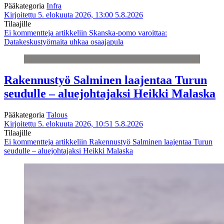
Pääkategoria
Infra
Kirjoitettu 5. elokuuta 2026, 13:00
5.8.2026
Tilaajille
Ei kommentteja
artikkeliin Skanska-pomo varoittaa:
Datakeskustyömaita uhkaa osaajapula
Rakennustyö Salminen laajentaa Turun
seudulle – aluejohtajaksi Heikki Malaska
Pääkategoria
Talous
Kirjoitettu 5. elokuuta 2026, 10:51
5.8.2026
Tilaajille
Ei kommentteja
artikkeliin Rakennustyö Salminen laajentaa Turun
seudulle – aluejohtajaksi Heikki Malaska