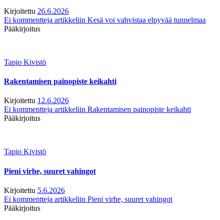
Kirjoitettu
26.6.2026
Ei kommentteja
artikkeliin Kesä voi vahvistaa elpyvää tunnelmaa
Pääkirjoitus
Tapio Kivistö
Rakentamisen painopiste keikahti
Kirjoitettu
12.6.2026
Ei kommentteja
artikkeliin Rakentamisen painopiste keikahti
Pääkirjoitus
Tapio Kivistö
Pieni virhe, suuret vahingot
Kirjoitettu
5.6.2026
Ei kommentteja
artikkeliin Pieni virhe, suuret vahingot
Pääkirjoitus