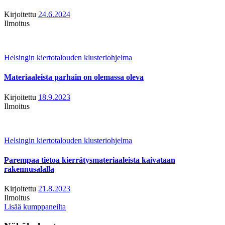
Kirjoitettu
24.6.2024
Ilmoitus
Helsingin kiertotalouden klusteriohjelma
Materiaaleista parhain on olemassa oleva
Kirjoitettu
18.9.2023
Ilmoitus
Helsingin kiertotalouden klusteriohjelma
Parempaa tietoa kierrätysmateriaaleista kaivataan
rakennusalalla
Kirjoitettu
21.8.2023
Ilmoitus
Lisää kumppaneilta