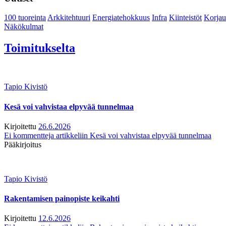
100 tuoreinta
Arkkitehtuuri
Energiatehokkuus
Infra
Kiinteistöt
Korjau
Näkökulmat
Toimitukselta
Tapio Kivistö
Kesä voi vahvistaa elpyvää tunnelmaa
Kirjoitettu
26.6.2026
Ei kommentteja
artikkeliin Kesä voi vahvistaa elpyvää tunnelmaa
Pääkirjoitus
Tapio Kivistö
Rakentamisen painopiste keikahti
Kirjoitettu
12.6.2026