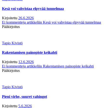
Kesä voi vahvistaa elpyvää tunnelmaa
Kirjoitettu
26.6.2026
Ei kommentteja
artikkeliin Kesä voi vahvistaa elpyvää tunnelmaa
Pääkirjoitus
Tapio Kivistö
Rakentamisen painopiste keikahti
Kirjoitettu
12.6.2026
Ei kommentteja
artikkeliin Rakentamisen painopiste keikahti
Pääkirjoitus
Tapio Kivistö
Pieni virhe, suuret vahingot
Kirjoitettu
5.6.2026