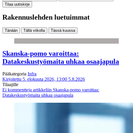
Tilaa uutiskirje
Rakennuslehden luetuimmat
Tänään
Tällä viikolla
Tässä kuussa
Skanska-pomo varoittaa:
Datakeskustyömaita uhkaa osaajapula
Pääkategoria
Infra
Kirjoitettu 5. elokuuta 2026, 13:00
5.8.2026
Tilaajille
Ei kommentteja
artikkeliin Skanska-pomo varoittaa:
Datakeskustyömaita uhkaa osaajapula