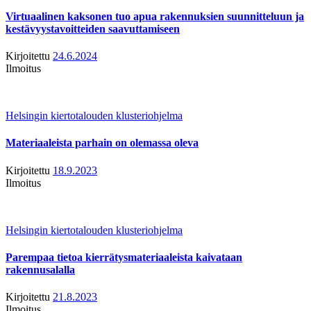
Virtuaalinen kaksonen tuo apua rakennuksien suunnitteluun ja
kestävyystavoitteiden saavuttamiseen
Kirjoitettu
24.6.2024
Ilmoitus
Helsingin kiertotalouden klusteriohjelma
Materiaaleista parhain on olemassa oleva
Kirjoitettu
18.9.2023
Ilmoitus
Helsingin kiertotalouden klusteriohjelma
Parempaa tietoa kierrätysmateriaaleista kaivataan
rakennusalalla
Kirjoitettu
21.8.2023
Ilmoitus