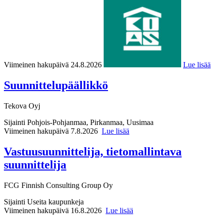
Viimeinen hakupäivä 24.8.2026
Lue lisää
Suunnittelupäällikkö
Tekova Oyj
Sijainti
Pohjois-Pohjanmaa, Pirkanmaa, Uusimaa
Viimeinen hakupäivä 7.8.2026
Lue lisää
Vastuusuunnittelija, tietomallintava
suunnittelija
FCG Finnish Consulting Group Oy
Sijainti
Useita kaupunkeja
Viimeinen hakupäivä 16.8.2026
Lue lisää