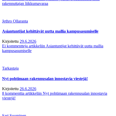
rakennuttajan liikkumavaraa
Jethro Ollaranta
Asiantuntijat kehittävät uutta mallia kampusasumiselle
Kirjoitettu
29.6.2026
Ei kommentteja
artikkeliin Asiantuntijat kehittävät uutta mallia
kampusasumiselle
Tarkastaja
Nyt pohtimaan rakennusalan innostavia viestejä!
Kirjoitettu
26.6.2026
8 kommenttia
artikkeliin Nyt pohtimaan rakennusalan innostavia
viestejä!
Sari Suominen