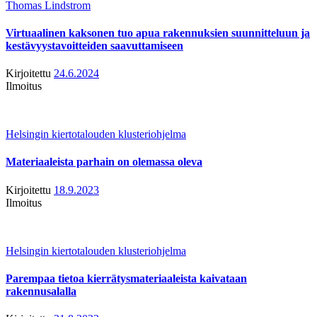
Thomas Lindstrom
Virtuaalinen kaksonen tuo apua rakennuksien suunnitteluun ja
kestävyystavoitteiden saavuttamiseen
Kirjoitettu
24.6.2024
Ilmoitus
Helsingin kiertotalouden klusteriohjelma
Materiaaleista parhain on olemassa oleva
Kirjoitettu
18.9.2023
Ilmoitus
Helsingin kiertotalouden klusteriohjelma
Parempaa tietoa kierrätysmateriaaleista kaivataan
rakennusalalla