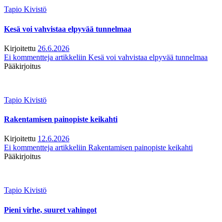
Tapio Kivistö
Kesä voi vahvistaa elpyvää tunnelmaa
Kirjoitettu
26.6.2026
Ei kommentteja
artikkeliin Kesä voi vahvistaa elpyvää tunnelmaa
Pääkirjoitus
Tapio Kivistö
Rakentamisen painopiste keikahti
Kirjoitettu
12.6.2026
Ei kommentteja
artikkeliin Rakentamisen painopiste keikahti
Pääkirjoitus
Tapio Kivistö
Pieni virhe, suuret vahingot