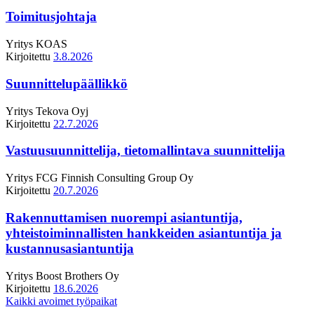
Toimitusjohtaja
Yritys
KOAS
Kirjoitettu
3.8.2026
Suunnittelupäällikkö
Yritys
Tekova Oyj
Kirjoitettu
22.7.2026
Vastuusuunnittelija, tietomallintava suunnittelija
Yritys
FCG Finnish Consulting Group Oy
Kirjoitettu
20.7.2026
Rakennuttamisen nuorempi asiantuntija,
yhteistoiminnallisten hankkeiden asiantuntija ja
kustannusasiantuntija
Yritys
Boost Brothers Oy
Kirjoitettu
18.6.2026
Kaikki avoimet työpaikat