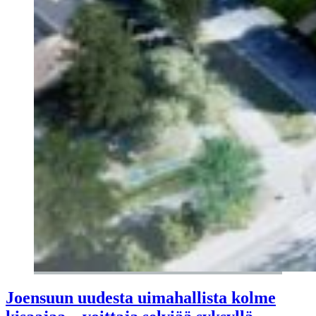
Joensuun uudesta uimahallista kolme