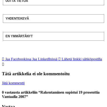
UUTTA TIETOA
YHDENTEKEVÄ
EN YMMÄRTÄNYT
Jaa Facebookissa
Jaa LinkedInissä
Lähetä linkki sähköpostilla
Tätä artikkelia ei ole kommentoitu
Jätä kommentti
0 vastausta artikkeliin “Rakentaminen supistui 19 prosenttia
Vantaalla 2007”
Vastaa