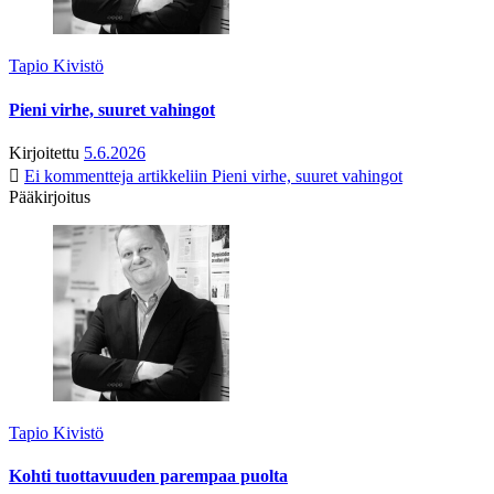
Tapio Kivistö
Pieni virhe, suuret vahingot
Kirjoitettu
5.6.2026
Ei kommentteja
artikkeliin Pieni virhe, suuret vahingot
Pääkirjoitus
Tapio Kivistö
Kohti tuottavuuden parempaa puolta