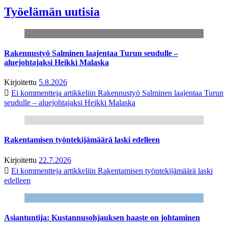
Työelämän uutisia
Rakennustyö Salminen laajentaa Turun seudulle –
aluejohtajaksi Heikki Malaska
Kirjoitettu
5.8.2026
Ei kommentteja
artikkeliin Rakennustyö Salminen laajentaa Turun
seudulle – aluejohtajaksi Heikki Malaska
Rakentamisen työntekijämäärä laski edelleen
Kirjoitettu
22.7.2026
Ei kommentteja
artikkeliin Rakentamisen työntekijämäärä laski
edelleen
Asiantuntija: Kustannusohjauksen haaste on johtaminen