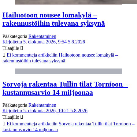
Hailuotoon nousee lomakylä –
rakennustöihin tulevana syksynä
Pääkategoria
Rakentaminen
Kirjoitettu 5. elokuuta 2026, 9:54
5.8.2026
Tilaajille
Ei kommentteja
artikkeliin Hailuotoon nousee lomakylä –
rakennustöihin tulevana syksynä
Sorvoja rakentaa Tullin tilat Tornioon –
kustannusarvio 14 miljoonaa
Pääkategoria
Rakentaminen
Kirjoitettu 5. elokuuta 2026, 10:21
5.8.2026
Tilaajille
Ei kommentteja
artikkeliin Sorvoja rakentaa Tullin tilat Tornioon –
kustannusarvio 14 miljoonaa