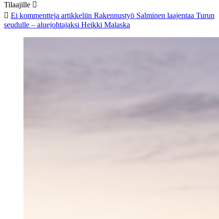
Tilaajille
Ei kommentteja
artikkeliin Rakennustyö Salminen laajentaa Turun
seudulle – aluejohtajaksi Heikki Malaska