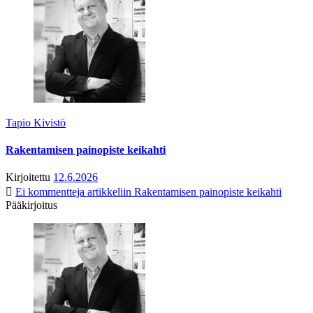
Tapio Kivistö
Rakentamisen painopiste keikahti
Kirjoitettu
12.6.2026
Ei kommentteja
artikkeliin Rakentamisen painopiste keikahti
Pääkirjoitus