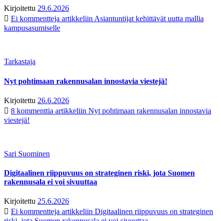
Kirjoitettu
29.6.2026
Ei kommentteja
artikkeliin Asiantuntijat kehittävät uutta mallia
kampusasumiselle
Tarkastaja
Nyt pohtimaan rakennusalan innostavia viestejä!
Kirjoitettu
26.6.2026
8 kommenttia
artikkeliin Nyt pohtimaan rakennusalan innostavia
viestejä!
Sari Suominen
Digitaalinen riippuvuus on strateginen riski, jota Suomen
rakennusala ei voi sivuuttaa
Kirjoitettu
25.6.2026
Ei kommentteja
artikkeliin Digitaalinen riippuvuus on strateginen
riski, jota Suomen rakennusala ei voi sivuuttaa