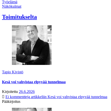
Työelämä
Näkökulmat
Toimitukselta
Tapio Kivistö
Kesä voi vahvistaa elpyvää tunnelmaa
Kirjoitettu
26.6.2026
Ei kommentteja
artikkeliin Kesä voi vahvistaa elpyvää tunnelmaa
Pääkirjoitus