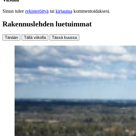
Sinun tulee
rekisteröityä
tai
kirjautua
kommentoidaksesi.
Rakennuslehden luetuimmat
Tänään
Tällä viikolla
Tässä kuussa