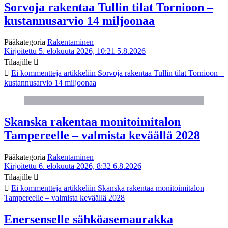
Sorvoja rakentaa Tullin tilat Tornioon –
kustannusarvio 14 miljoonaa
Pääkategoria
Rakentaminen
Kirjoitettu 5. elokuuta 2026, 10:21
5.8.2026
Tilaajille
Ei kommentteja
artikkeliin Sorvoja rakentaa Tullin tilat Tornioon –
kustannusarvio 14 miljoonaa
Skanska rakentaa monitoimitalon
Tampereelle – valmista keväällä 2028
Pääkategoria
Rakentaminen
Kirjoitettu 6. elokuuta 2026, 8:32
6.8.2026
Tilaajille
Ei kommentteja
artikkeliin Skanska rakentaa monitoimitalon
Tampereelle – valmista keväällä 2028
Enersenselle sähköasemaurakka