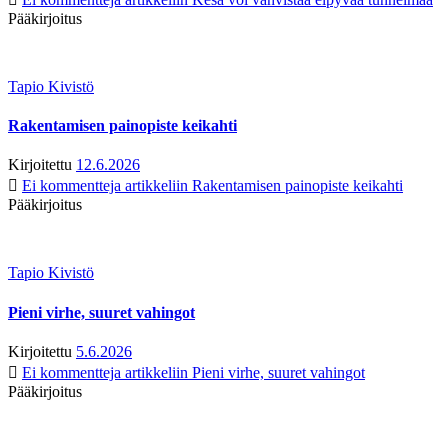
Pääkirjoitus
Tapio Kivistö
Rakentamisen painopiste keikahti
Kirjoitettu
12.6.2026
Ei kommentteja
artikkeliin Rakentamisen painopiste keikahti
Pääkirjoitus
Tapio Kivistö
Pieni virhe, suuret vahingot
Kirjoitettu
5.6.2026
Ei kommentteja
artikkeliin Pieni virhe, suuret vahingot
Pääkirjoitus