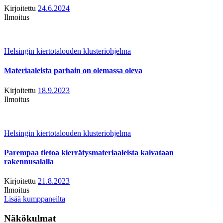
Kirjoitettu
24.6.2024
Ilmoitus
Helsingin kiertotalouden klusteriohjelma
Materiaaleista parhain on olemassa oleva
Kirjoitettu
18.9.2023
Ilmoitus
Helsingin kiertotalouden klusteriohjelma
Parempaa tietoa kierrätysmateriaaleista kaivataan
rakennusalalla
Kirjoitettu
21.8.2023
Ilmoitus
Lisää kumppaneilta
Näkökulmat