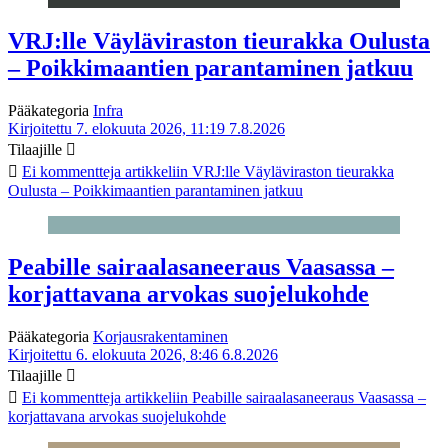
VRJ:lle Väyläviraston tieurakka Oulusta
– Poikkimaantien parantaminen jatkuu
Pääkategoria
Infra
Kirjoitettu 7. elokuuta 2026, 11:19
7.8.2026
Tilaajille
Ei kommentteja
artikkeliin VRJ:lle Väyläviraston tieurakka
Oulusta – Poikkimaantien parantaminen jatkuu
Peabille sairaalasaneeraus Vaasassa –
korjattavana arvokas suojelukohde
Pääkategoria
Korjausrakentaminen
Kirjoitettu 6. elokuuta 2026, 8:46
6.8.2026
Tilaajille
Ei kommentteja
artikkeliin Peabille sairaalasaneeraus Vaasassa –
korjattavana arvokas suojelukohde