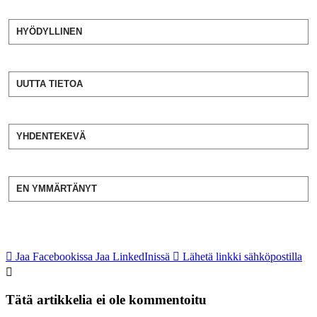
HYÖDYLLINEN
UUTTA TIETOA
YHDENTEKEVÄ
EN YMMÄRTÄNYT
Jaa Facebookissa
Jaa LinkedInissä
Lähetä linkki sähköpostilla
Tätä artikkelia ei ole kommentoitu