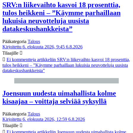
SRV:n liikevaihto kasvoi 18 prosenttia,
tulos heikkeni – ”Käymme parhaillaan
lukuisia neuvotteluja uusista
datakeskushankkeista”
Pääkategoria
Talous
Kirjoitettu 6. elokuuta 2026, 9:45
6.8.2026
Tilaajille
Ei kommentteja
artikkeliin SRV:n liikevaihto kasvoi 18 prosenttia,
tulos heikkeni – ”Käymme parhaillaan lukuisia neuvotteluja uusista
datakeskushankkeista”
Joensuun uudesta uimahallista kolme
kisaajaa – voittaja selviää syksyllä
Pääkategoria
Talous
Kirjoitettu 6. elokuuta 2026, 12:59
6.8.2026
Tilaajille
Ei kommentteja
artikkeliin Joensuun uudesta uimahallista kolme