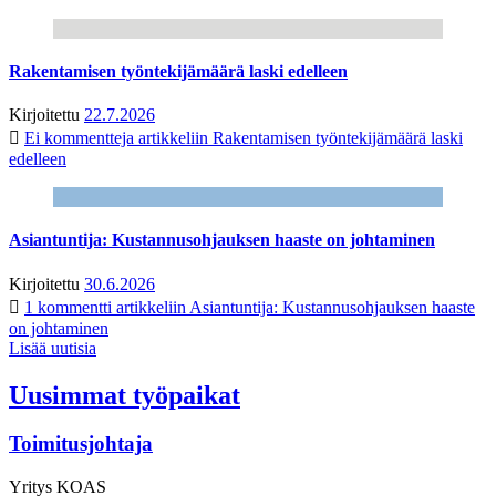
Rakentamisen työntekijämäärä laski edelleen
Kirjoitettu
22.7.2026
Ei kommentteja
artikkeliin Rakentamisen työntekijämäärä laski
edelleen
Asiantuntija: Kustannusohjauksen haaste on johtaminen
Kirjoitettu
30.6.2026
1 kommentti
artikkeliin Asiantuntija: Kustannusohjauksen haaste
on johtaminen
Lisää uutisia
Uusimmat työpaikat
Toimitusjohtaja
Yritys
KOAS