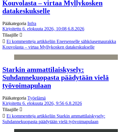
Kouvolasta – virtaa Myllykosken
datakeskukselle
Pääkategoria
Infra
Kirjoitettu 6. elokuuta 2026, 10:08
6.8.2026
Tilaajille
Ei kommentteja
artikkeliin Enersenselle sähköasemaurakka
Kouvolasta – virtaa Myllykosken datakeskukselle
Starkin ammattilaiskysely:
Suhdannekuopasta päädytään vielä
työvoimapulaan
Pääkategoria
Työelämä
Kirjoitettu 6. elokuuta 2026, 9:56
6.8.2026
Tilaajille
Ei kommentteja
artikkeliin Starkin ammattilaiskysely:
Suhdannekuopasta päädytään vielä työvoimapulaan