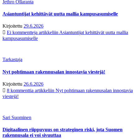
Jethro Ollaranta
Asiantuntijat kehittävät uutta mallia kampusasumiselle
Kirjoitettu
29.6.2026
Ei kommentteja
artikkeliin Asiantuntijat kehittävät uutta mallia
kampusasumiselle
Tarkastaja
Nyt pohtimaan rakennusalan innostavia viestejä!
Kirjoitettu
26.6.2026
8 kommenttia
artikkeliin Nyt pohtimaan rakennusalan innostavia
viestejä!
Sari Suominen
Digitaalinen riippuvuus on strateginen riski, jota Suomen
rakennusala ei voi sivuuttaa