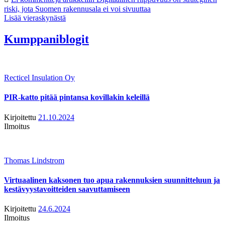
riski, jota Suomen rakennusala ei voi sivuuttaa
Lisää vieraskynästä
Kumppaniblogit
Recticel Insulation Oy
PIR-katto pitää pintansa kovillakin keleillä
Kirjoitettu
21.10.2024
Ilmoitus
Thomas Lindstrom
Virtuaalinen kaksonen tuo apua rakennuksien suunnitteluun ja
kestävyystavoitteiden saavuttamiseen
Kirjoitettu
24.6.2024
Ilmoitus