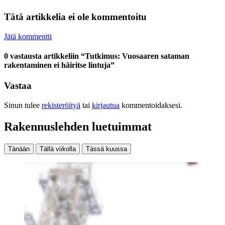
Tätä artikkelia ei ole kommentoitu
Jätä kommentti
0 vastausta artikkeliin “Tutkimus: Vuosaaren sataman
rakentaminen ei häiritse lintuja”
Vastaa
Sinun tulee
rekisteröityä
tai
kirjautua
kommentoidaksesi.
Rakennuslehden luetuimmat
Tänään
Tällä viikolla
Tässä kuussa