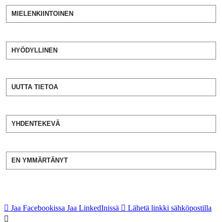
MIELENKIINTOINEN
HYÖDYLLINEN
UUTTA TIETOA
YHDENTEKEVÄ
EN YMMÄRTÄNYT
Jaa Facebookissa
Jaa LinkedInissä
Lähetä linkki sähköpostilla