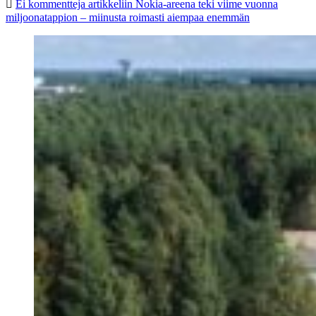
Ei kommentteja
artikkeliin Nokia-areena teki viime vuonna
miljoonatappion – miinusta roimasti aiempaa enemmän