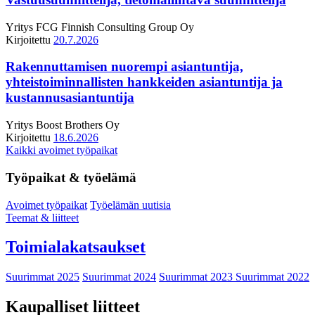
Yritys
FCG Finnish Consulting Group Oy
Kirjoitettu
20.7.2026
Rakennuttamisen nuorempi asiantuntija,
yhteistoiminnallisten hankkeiden asiantuntija ja
kustannusasiantuntija
Yritys
Boost Brothers Oy
Kirjoitettu
18.6.2026
Kaikki avoimet työpaikat
Työpaikat & työelämä
Avoimet työpaikat
Työelämän uutisia
Teemat & liitteet
Toimialakatsaukset
Suurimmat 2025
Suurimmat 2024
Suurimmat 2023
Suurimmat 2022
Kaupalliset liitteet