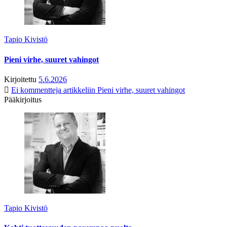
Tapio Kivistö
Pieni virhe, suuret vahingot
Kirjoitettu
5.6.2026
Ei kommentteja
artikkeliin Pieni virhe, suuret vahingot
Pääkirjoitus
Tapio Kivistö