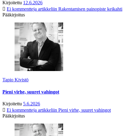
Kirjoitettu
12.6.2026
Ei kommentteja
artikkeliin Rakentamisen painopiste keikahti
Pääkirjoitus
Tapio Kivistö
Pieni virhe, suuret vahingot
Kirjoitettu
5.6.2026
Ei kommentteja
artikkeliin Pieni virhe, suuret vahingot
Pääkirjoitus