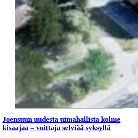
Joensuun uudesta uimahallista kolme
kisaajaa – voittaja selviää syksyllä