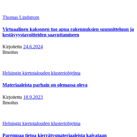
Thomas Lindstrom
Virtuaalinen kaksonen tuo apua rakennuksien suunnitteluun ja
kestävyystavoitteiden saavuttamiseen
Kirjoitettu
24.6.2024
Ilmoitus
Helsingin kiertotalouden klusteriohjelma
Materiaaleista parhain on olemassa oleva
Kirjoitettu
18.9.2023
Ilmoitus
Helsingin kiertotalouden klusteriohjelma
Parempaa tietoa kierrätysmateriaaleista kaivataan