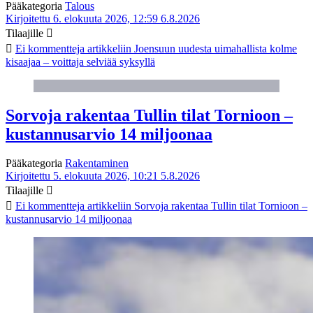
Pääkategoria
Talous
Kirjoitettu 6. elokuuta 2026, 12:59
6.8.2026
Tilaajille
Ei kommentteja
artikkeliin Joensuun uudesta uimahallista kolme
kisaajaa – voittaja selviää syksyllä
Sorvoja rakentaa Tullin tilat Tornioon –
kustannusarvio 14 miljoonaa
Pääkategoria
Rakentaminen
Kirjoitettu 5. elokuuta 2026, 10:21
5.8.2026
Tilaajille
Ei kommentteja
artikkeliin Sorvoja rakentaa Tullin tilat Tornioon –
kustannusarvio 14 miljoonaa