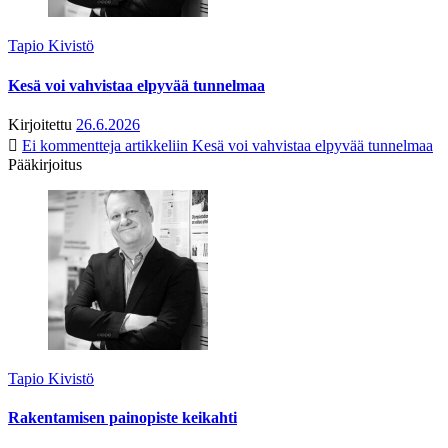
Tapio Kivistö
Kesä voi vahvistaa elpyvää tunnelmaa
Kirjoitettu
26.6.2026
Ei kommentteja
artikkeliin Kesä voi vahvistaa elpyvää tunnelmaa
Pääkirjoitus
Tapio Kivistö
Rakentamisen painopiste keikahti