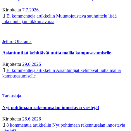
Kirjoitettu
7.7.2026
Ei kommentteja
artikkeliin Muuntojoustava suunnittelu lisää
rakennuttajan liikkumavaraa
Jethro Ollaranta
Asiantuntijat kehittävät uutta mallia kampusasumiselle
Kirjoitettu
29.6.2026
Ei kommentteja
artikkeliin Asiantuntijat kehittävät uutta mallia
kampusasumiselle
Tarkastaja
Nyt pohtimaan rakennusalan innostavia viestejä!
Kirjoitettu
26.6.2026
8 kommenttia
artikkeliin Nyt pohtimaan rakennusalan innostavia
viestejä!