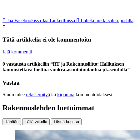
Jaa Facebookissa
Jaa LinkedInissä
Lähetä linkki sähköpostilla
Tätä artikkelia ei ole kommentoitu
Jätä kommentti
0 vastausta artikkeliin “RT ja Rakennusliitto: Hallituksen
kannustettava tuettua vuokra-asuntotuotantoa pk-seudulla”
Vastaa
Sinun tulee
rekisteröityä
tai
kirjautua
kommentoidaksesi.
Rakennuslehden luetuimmat
Tänään
Tällä viikolla
Tässä kuussa