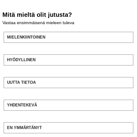
Mitä mieltä olit jutusta?
Vastaa ensimmäisenä mieleen tuleva
MIELENKIINTOINEN
HYÖDYLLINEN
UUTTA TIETOA
YHDENTEKEVÄ
EN YMMÄRTÄNYT