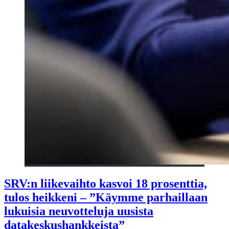
SRV:n liikevaihto kasvoi 18 prosenttia,
tulos heikkeni – ”Käymme parhaillaan
lukuisia neuvotteluja uusista
datakeskushankkeista”