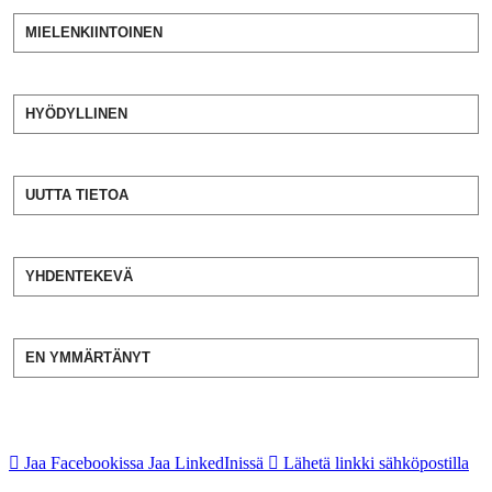
MIELENKIINTOINEN
HYÖDYLLINEN
UUTTA TIETOA
YHDENTEKEVÄ
EN YMMÄRTÄNYT
Jaa Facebookissa
Jaa LinkedInissä
Lähetä linkki sähköpostilla