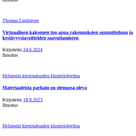
Thomas Lindstrom
Virtuaalinen kaksonen tuo apua rakennuksien suunnitteluun ja
kestävyystavoitteiden saavuttamiseen
Kirjoitettu
24.6.2024
Ilmoitus
Helsingin kiertotalouden klusteriohjelma
Materiaaleista parhain on olemassa oleva
Kirjoitettu
18.9.2023
Ilmoitus
Helsingin kiertotalouden klusteriohjelma