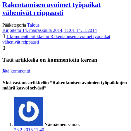
Rakentamisen avoimet työpaikat
vähenivät reippaasti
Pääkategoria
Talous
Kirjoitettu 14. marraskuuta 2014, 11:01
14.11.2014
1 kommentti
artikkeliin Rakentamisen avoimet työpaikat
vähenivät reippaasti
Tätä artikkelia on kommentoitu kerran
Jätä kommentti
Yksi vastaus artikkeliin “Rakentamisen avoimien työpaikkojen
määrä kasvoi selvästi”
Näenäenen
sanoo:
23.2.2015 11:40