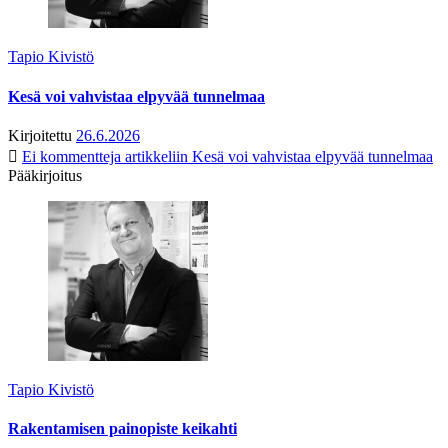
Tapio Kivistö
Kesä voi vahvistaa elpyvää tunnelmaa
Kirjoitettu
26.6.2026
Ei kommentteja
artikkeliin Kesä voi vahvistaa elpyvää tunnelmaa
Pääkirjoitus
Tapio Kivistö
Rakentamisen painopiste keikahti