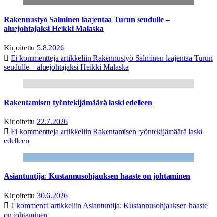
Rakennustyö Salminen laajentaa Turun seudulle –
aluejohtajaksi Heikki Malaska
Kirjoitettu
5.8.2026
Ei kommentteja
artikkeliin Rakennustyö Salminen laajentaa Turun
seudulle – aluejohtajaksi Heikki Malaska
Rakentamisen työntekijämäärä laski edelleen
Kirjoitettu
22.7.2026
Ei kommentteja
artikkeliin Rakentamisen työntekijämäärä laski
edelleen
Asiantuntija: Kustannusohjauksen haaste on johtaminen
Kirjoitettu
30.6.2026
1 kommentti
artikkeliin Asiantuntija: Kustannusohjauksen haaste
on johtaminen