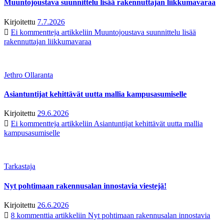
Muuntojoustava suunnittelu lisää rakennuttajan liikkumavaraa
Kirjoitettu
7.7.2026
Ei kommentteja
artikkeliin Muuntojoustava suunnittelu lisää
rakennuttajan liikkumavaraa
Jethro Ollaranta
Asiantuntijat kehittävät uutta mallia kampusasumiselle
Kirjoitettu
29.6.2026
Ei kommentteja
artikkeliin Asiantuntijat kehittävät uutta mallia
kampusasumiselle
Tarkastaja
Nyt pohtimaan rakennusalan innostavia viestejä!
Kirjoitettu
26.6.2026
8 kommenttia
artikkeliin Nyt pohtimaan rakennusalan innostavia