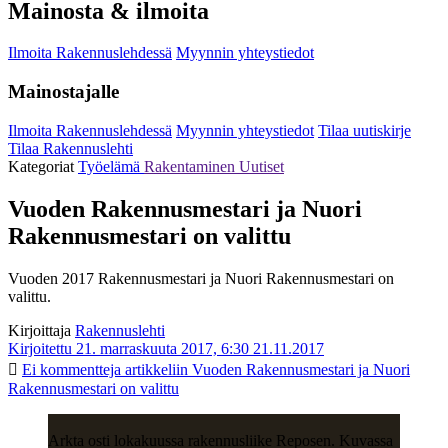
Mainosta & ilmoita
Ilmoita Rakennuslehdessä
Myynnin yhteystiedot
Mainostajalle
Ilmoita Rakennuslehdessä
Myynnin yhteystiedot
Tilaa uutiskirje
Tilaa Rakennuslehti
Kategoriat
Työelämä
Rakentaminen
Uutiset
Vuoden Rakennusmestari ja Nuori
Rakennusmestari on valittu
Vuoden 2017 Rakennusmestari ja Nuori Rakennusmestari on
valittu.
Kirjoittaja
Rakennuslehti
Kirjoitettu 21. marraskuuta 2017, 6:30
21.11.2017
Ei kommentteja
artikkeliin Vuoden Rakennusmestari ja Nuori
Rakennusmestari on valittu
Arkta osti lokakuussa rakennusliike Reposen. Kuvassa