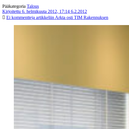
Pääkategoria
Talous
Kirjoitettu 6. helmikuuta 2012, 17:14
6.2.2012
Ei kommentteja
artikkeliin Arkta osti TIM Rakennuksen