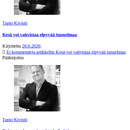
Tapio Kivistö
Kesä voi vahvistaa elpyvää tunnelmaa
Kirjoitettu
26.6.2026
Ei kommentteja
artikkeliin Kesä voi vahvistaa elpyvää tunnelmaa
Pääkirjoitus
Tapio Kivistö