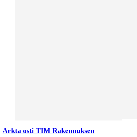
Arkta osti TIM Rakennuksen