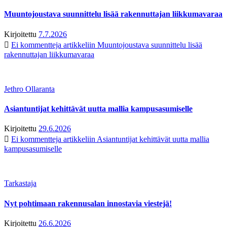
Muuntojoustava suunnittelu lisää rakennuttajan liikkumavaraa
Kirjoitettu
7.7.2026
Ei kommentteja
artikkeliin Muuntojoustava suunnittelu lisää
rakennuttajan liikkumavaraa
Jethro Ollaranta
Asiantuntijat kehittävät uutta mallia kampusasumiselle
Kirjoitettu
29.6.2026
Ei kommentteja
artikkeliin Asiantuntijat kehittävät uutta mallia
kampusasumiselle
Tarkastaja
Nyt pohtimaan rakennusalan innostavia viestejä!
Kirjoitettu
26.6.2026