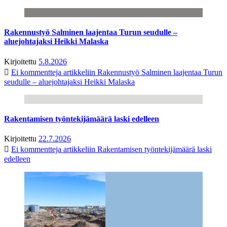
Rakennustyö Salminen laajentaa Turun seudulle –
aluejohtajaksi Heikki Malaska
Kirjoitettu
5.8.2026
Ei kommentteja
artikkeliin Rakennustyö Salminen laajentaa Turun
seudulle – aluejohtajaksi Heikki Malaska
Rakentamisen työntekijämäärä laski edelleen
Kirjoitettu
22.7.2026
Ei kommentteja
artikkeliin Rakentamisen työntekijämäärä laski
edelleen