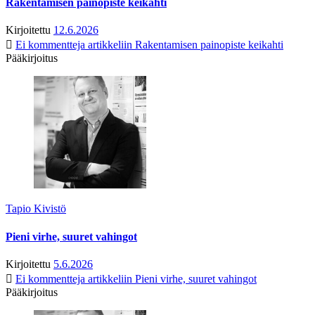
Rakentamisen painopiste keikahti
Kirjoitettu
12.6.2026
Ei kommentteja
artikkeliin Rakentamisen painopiste keikahti
Pääkirjoitus
Tapio Kivistö
Pieni virhe, suuret vahingot
Kirjoitettu
5.6.2026
Ei kommentteja
artikkeliin Pieni virhe, suuret vahingot
Pääkirjoitus