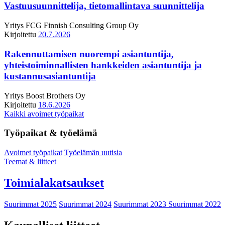
Vastuusuunnittelija, tietomallintava suunnittelija
Yritys
FCG Finnish Consulting Group Oy
Kirjoitettu
20.7.2026
Rakennuttamisen nuorempi asiantuntija,
yhteistoiminnallisten hankkeiden asiantuntija ja
kustannusasiantuntija
Yritys
Boost Brothers Oy
Kirjoitettu
18.6.2026
Kaikki avoimet työpaikat
Työpaikat & työelämä
Avoimet työpaikat
Työelämän uutisia
Teemat & liitteet
Toimialakatsaukset
Suurimmat 2025
Suurimmat 2024
Suurimmat 2023
Suurimmat 2022