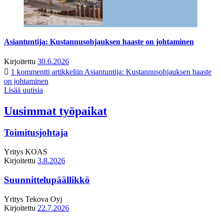
Asiantuntija: Kustannusohjauksen haaste on johtaminen
Kirjoitettu
30.6.2026
1 kommentti
artikkeliin Asiantuntija: Kustannusohjauksen haaste
on johtaminen
Lisää uutisia
Uusimmat työpaikat
Toimitusjohtaja
Yritys
KOAS
Kirjoitettu
3.8.2026
Suunnittelupäällikkö
Yritys
Tekova Oyj
Kirjoitettu
22.7.2026