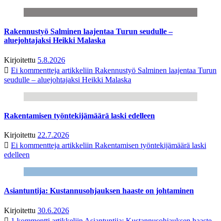
Rakennustyö Salminen laajentaa Turun seudulle –
aluejohtajaksi Heikki Malaska
Kirjoitettu
5.8.2026
Ei kommentteja
artikkeliin Rakennustyö Salminen laajentaa Turun
seudulle – aluejohtajaksi Heikki Malaska
Rakentamisen työntekijämäärä laski edelleen
Kirjoitettu
22.7.2026
Ei kommentteja
artikkeliin Rakentamisen työntekijämäärä laski
edelleen
Asiantuntija: Kustannusohjauksen haaste on johtaminen
Kirjoitettu
30.6.2026
1 kommentti
artikkeliin Asiantuntija: Kustannusohjauksen haaste