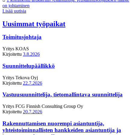
on johtaminen
Lisää uutisia
Uusimmat työpaikat
Toimitusjohtaja
Yritys
KOAS
Kirjoitettu
3.8.2026
Suunnittelupäällikkö
Yritys
Tekova Oyj
Kirjoitettu
22.7.2026
Vastuusuunnittelija, tietomallintava suunnittelija
Yritys
FCG Finnish Consulting Group Oy
Kirjoitettu
20.7.2026
Rakennuttamisen nuorempi asiantuntija,
yhteistoiminnallisten hankkeiden asiantuntija ja