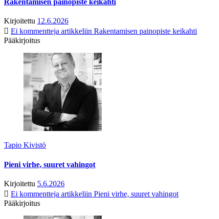
Rakentamisen painopiste keikahti
Kirjoitettu
12.6.2026
Ei kommentteja
artikkeliin Rakentamisen painopiste keikahti
Pääkirjoitus
Tapio Kivistö
Pieni virhe, suuret vahingot
Kirjoitettu
5.6.2026
Ei kommentteja
artikkeliin Pieni virhe, suuret vahingot
Pääkirjoitus