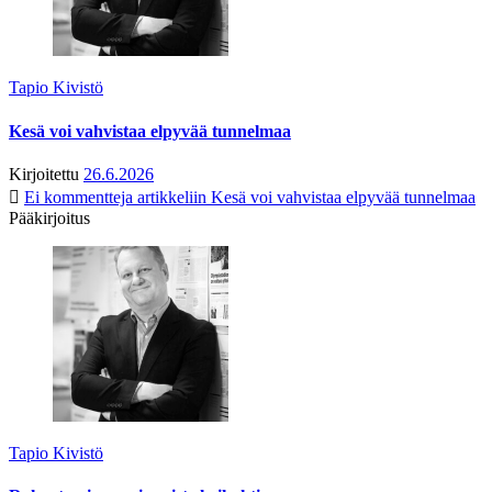
Tapio Kivistö
Kesä voi vahvistaa elpyvää tunnelmaa
Kirjoitettu
26.6.2026
Ei kommentteja
artikkeliin Kesä voi vahvistaa elpyvää tunnelmaa
Pääkirjoitus
Tapio Kivistö