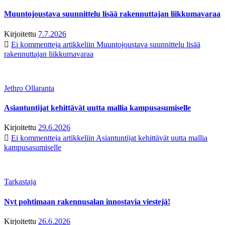
Muuntojoustava suunnittelu lisää rakennuttajan liikkumavaraa
Kirjoitettu
7.7.2026
Ei kommentteja
artikkeliin Muuntojoustava suunnittelu lisää
rakennuttajan liikkumavaraa
Jethro Ollaranta
Asiantuntijat kehittävät uutta mallia kampusasumiselle
Kirjoitettu
29.6.2026
Ei kommentteja
artikkeliin Asiantuntijat kehittävät uutta mallia
kampusasumiselle
Tarkastaja
Nyt pohtimaan rakennusalan innostavia viestejä!
Kirjoitettu
26.6.2026