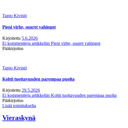
Tapio Kivistö
Pieni virhe, suuret vahingot
Kirjoitettu
5.6.2026
Ei kommentteja
artikkeliin Pieni virhe, suuret vahingot
Pääkirjoitus
Tapio Kivistö
Kohti tuottavuuden parempaa puolta
Kirjoitettu
29.5.2026
Ei kommentteja
artikkeliin Kohti tuottavuuden parempaa puolta
Pääkirjoitus
Lisää toimitukselta
Vieraskynä