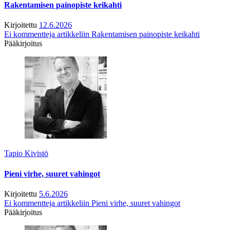
Rakentamisen painopiste keikahti
Kirjoitettu
12.6.2026
Ei kommentteja
artikkeliin Rakentamisen painopiste keikahti
Pääkirjoitus
Tapio Kivistö
Pieni virhe, suuret vahingot
Kirjoitettu
5.6.2026
Ei kommentteja
artikkeliin Pieni virhe, suuret vahingot
Pääkirjoitus