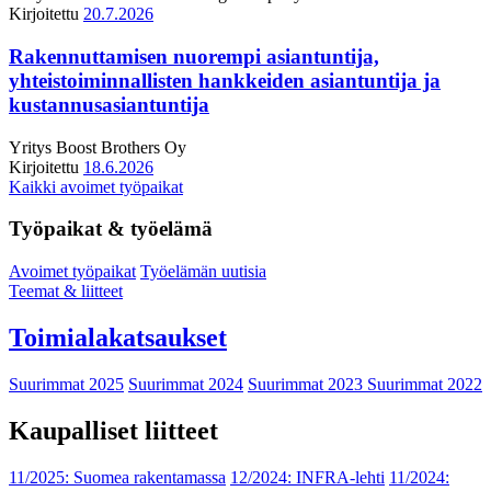
Kirjoitettu
20.7.2026
Rakennuttamisen nuorempi asiantuntija,
yhteistoiminnallisten hankkeiden asiantuntija ja
kustannusasiantuntija
Yritys
Boost Brothers Oy
Kirjoitettu
18.6.2026
Kaikki avoimet työpaikat
Työpaikat & työelämä
Avoimet työpaikat
Työelämän uutisia
Teemat & liitteet
Toimialakatsaukset
Suurimmat 2025
Suurimmat 2024
Suurimmat 2023
Suurimmat 2022
Kaupalliset liitteet
11/2025: Suomea rakentamassa
12/2024: INFRA-lehti
11/2024: