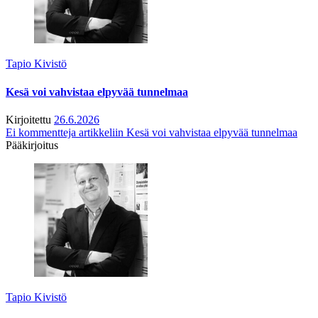
Tapio Kivistö
Kesä voi vahvistaa elpyvää tunnelmaa
Kirjoitettu
26.6.2026
Ei kommentteja
artikkeliin Kesä voi vahvistaa elpyvää tunnelmaa
Pääkirjoitus
Tapio Kivistö