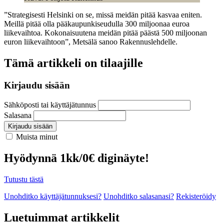
”Strategisesti Helsinki on se, missä meidän pitää kasvaa eniten.
Meillä pitää olla pääkaupunkiseudulla 300 miljoonaa euroa
liikevaihtoa. Kokonaisuutena meidän pitää päästä 500 miljoonan
euron liikevaihtoon”, Metsälä sanoo Rakennuslehdelle.
Tämä artikkeli on tilaajille
Kirjaudu sisään
Sähköposti tai käyttäjätunnus
Salasana
Kirjaudu sisään
Muista minut
Hyödynnä 1kk/0€ diginäyte!
Tutustu tästä
Unohditko käyttäjätunnuksesi?
Unohditko salasanasi?
Rekisteröidy
Luetuimmat artikkelit