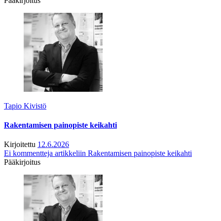
Pääkirjoitus
Tapio Kivistö
Rakentamisen painopiste keikahti
Kirjoitettu
12.6.2026
Ei kommentteja
artikkeliin Rakentamisen painopiste keikahti
Pääkirjoitus