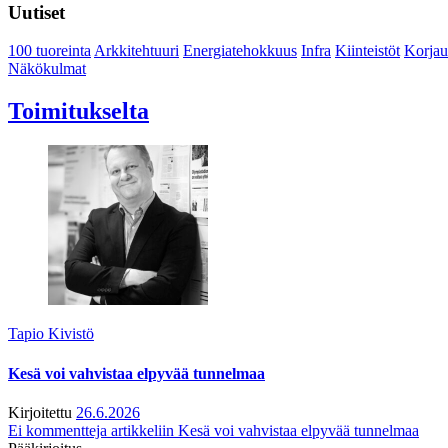
Uutiset
100 tuoreinta
Arkkitehtuuri
Energiatehokkuus
Infra
Kiinteistöt
Korjau
Näkökulmat
Toimitukselta
Tapio Kivistö
Kesä voi vahvistaa elpyvää tunnelmaa
Kirjoitettu
26.6.2026
Ei kommentteja
artikkeliin Kesä voi vahvistaa elpyvää tunnelmaa