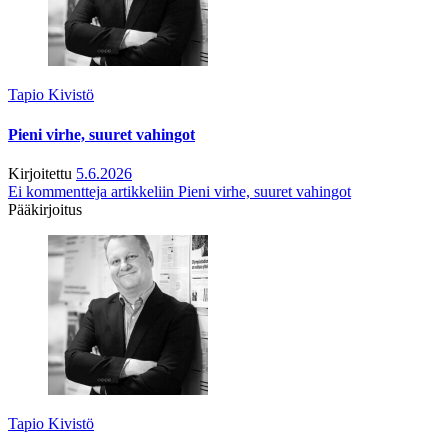
Tapio Kivistö
Pieni virhe, suuret vahingot
Kirjoitettu
5.6.2026
Ei kommentteja
artikkeliin Pieni virhe, suuret vahingot
Pääkirjoitus
Tapio Kivistö