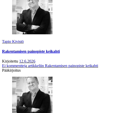
Tapio Kivistö
Rakentamisen painopiste keikahti
Kirjoitettu
12.6.2026
Ei kommentteja
artikkeliin Rakentamisen painopiste keikahti
Pääkirjoitus