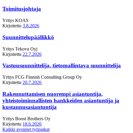
Toimitusjohtaja
Yritys
KOAS
Kirjoitettu
3.8.2026
Suunnittelupäällikkö
Yritys
Tekova Oyj
Kirjoitettu
22.7.2026
Vastuusuunnittelija, tietomallintava suunnittelija
Yritys
FCG Finnish Consulting Group Oy
Kirjoitettu
20.7.2026
Rakennuttamisen nuorempi asiantuntija,
yhteistoiminnallisten hankkeiden asiantuntija ja
kustannusasiantuntija
Yritys
Boost Brothers Oy
Kirjoitettu
18.6.2026
Kaikki avoimet työpaikat