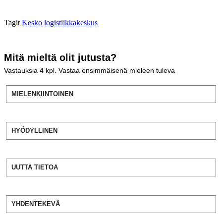
Tagit
Kesko
logistiikkakeskus
Mitä mieltä olit jutusta?
Vastauksia
4
kpl. Vastaa ensimmäisenä mieleen tuleva
MIELENKIINTOINEN
HYÖDYLLINEN
UUTTA TIETOA
YHDENTEKEVÄ