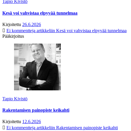
Tapio Kivistö
Kesä voi vahvistaa elpyvää tunnelmaa
Kirjoitettu
26.6.2026
Ei kommentteja
artikkeliin Kesä voi vahvistaa elpyvää tunnelmaa
Pääkirjoitus
Tapio Kivistö
Rakentamisen painopiste keikahti
Kirjoitettu
12.6.2026
Ei kommentteja
artikkeliin Rakentamisen painopiste keikahti