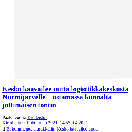
Kesko kaavailee uutta logistiikkakeskusta
Nurmijärvelle – ostamassa kunnalta
jättimäisen tontin
Pääkategoria
Kiinteistöt
Kirjoitettu 9. huhtikuuta 2021, 14:55
9.4.2021
Ei kommentteja
artikkeliin Kesko kaavailee uutta