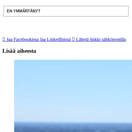
EN YMMÄRTÄNYT
Jaa Facebookissa
Jaa LinkedInissä
Lähetä linkki sähköpostilla
Lisää aiheesta