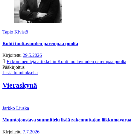
Tapio Kivistö
Kohti tuottavuuden parempaa puolta
Kirjoitettu
29.5.2026
Ei kommentteja
artikkeliin Kohti tuottavuuden parempaa puolta
Pääkirjoitus
Lisää toimitukselta
Vieraskynä
Jarkko Liuska
Muuntojoustava suunnittelu lisää rakennuttajan liikkumavaraa
Kirjoitettu
7.7.2026