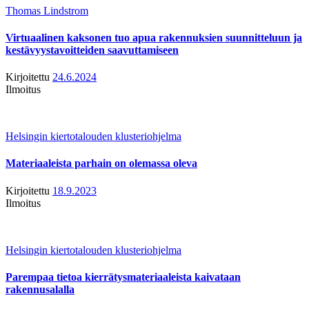
Thomas Lindstrom
Virtuaalinen kaksonen tuo apua rakennuksien suunnitteluun ja
kestävyystavoitteiden saavuttamiseen
Kirjoitettu
24.6.2024
Ilmoitus
Helsingin kiertotalouden klusteriohjelma
Materiaaleista parhain on olemassa oleva
Kirjoitettu
18.9.2023
Ilmoitus
Helsingin kiertotalouden klusteriohjelma
Parempaa tietoa kierrätysmateriaaleista kaivataan
rakennusalalla