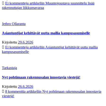
Ei kommentteja
artikkeliin Muuntojoustava suunnittelu lisää
rakennuttajan liikkumavaraa
Jethro Ollaranta
Asiantuntijat kehittävät uutta mallia kampusasumiselle
Kirjoitettu
29.6.2026
Ei kommentteja
artikkeliin Asiantuntijat kehittävät uutta mallia
kampusasumiselle
Tarkastaja
Nyt pohtimaan rakennusalan innostavia viestejä!
Kirjoitettu
26.6.2026
8 kommenttia
artikkeliin Nyt pohtimaan rakennusalan innostavia
viestejä!