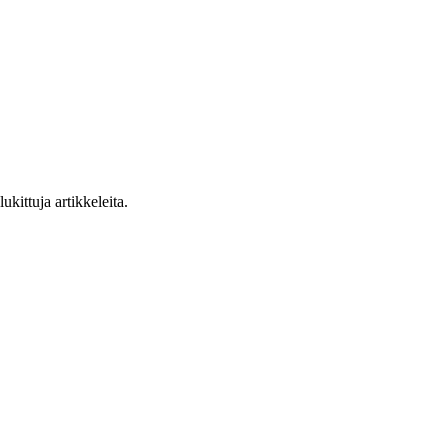
ukittuja artikkeleita.