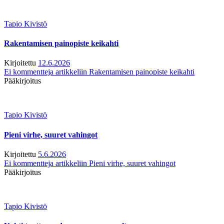
Tapio Kivistö
Rakentamisen painopiste keikahti
Kirjoitettu
12.6.2026
Ei kommentteja
artikkeliin Rakentamisen painopiste keikahti
Pääkirjoitus
Tapio Kivistö
Pieni virhe, suuret vahingot
Kirjoitettu
5.6.2026
Ei kommentteja
artikkeliin Pieni virhe, suuret vahingot
Pääkirjoitus
Tapio Kivistö