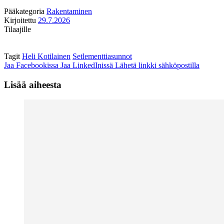
Pääkategoria
Rakentaminen
Kirjoitettu
29.7.2026
Tilaajille
Tagit
Heli Kotilainen
Setlementtiasunnot
Jaa Facebookissa
Jaa LinkedInissä
Lähetä linkki sähköpostilla
Lisää aiheesta