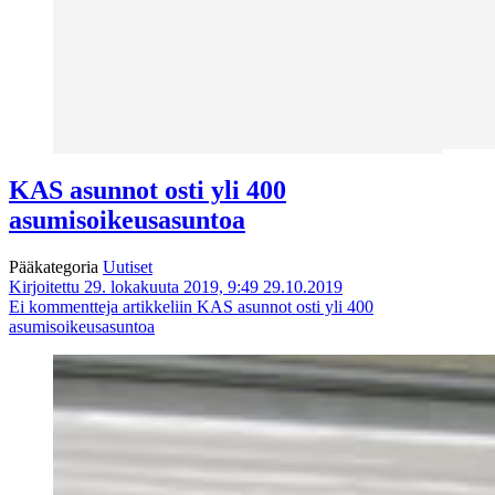
KAS asunnot osti yli 400
asumisoikeusasuntoa
Pääkategoria
Uutiset
Kirjoitettu 29. lokakuuta 2019, 9:49
29.10.2019
Ei kommentteja
artikkeliin KAS asunnot osti yli 400
asumisoikeusasuntoa