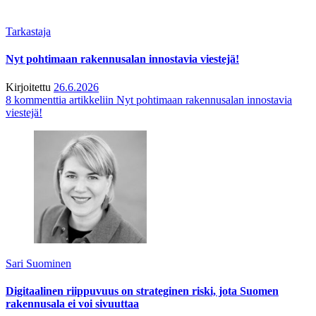
Tarkastaja
Nyt pohtimaan rakennusalan innostavia viestejä!
Kirjoitettu
26.6.2026
8 kommenttia
artikkeliin Nyt pohtimaan rakennusalan innostavia
viestejä!
Sari Suominen
Digitaalinen riippuvuus on strateginen riski, jota Suomen
rakennusala ei voi sivuuttaa