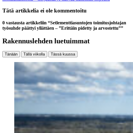
Tätä artikkelia ei ole kommentoitu
0 vastausta artikkeliin “Setlementtiasuntojen toimitusjohtajan
työsuhde päättyi yllättäen – ”Erittäin pidetty ja arvostettu””
Rakennuslehden luetuimmat
Tänään
Tällä viikolla
Tässä kuussa