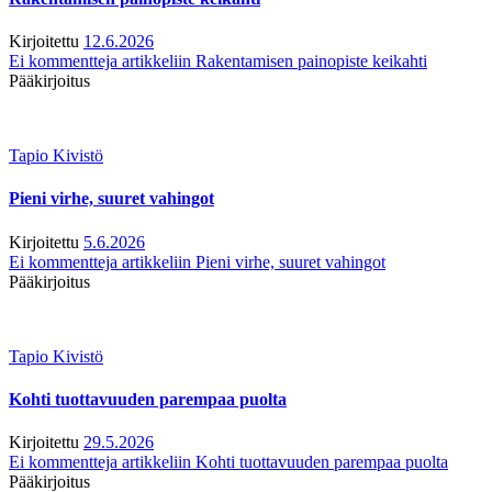
Kirjoitettu
12.6.2026
Ei kommentteja
artikkeliin Rakentamisen painopiste keikahti
Pääkirjoitus
Tapio Kivistö
Pieni virhe, suuret vahingot
Kirjoitettu
5.6.2026
Ei kommentteja
artikkeliin Pieni virhe, suuret vahingot
Pääkirjoitus
Tapio Kivistö
Kohti tuottavuuden parempaa puolta
Kirjoitettu
29.5.2026
Ei kommentteja
artikkeliin Kohti tuottavuuden parempaa puolta
Pääkirjoitus