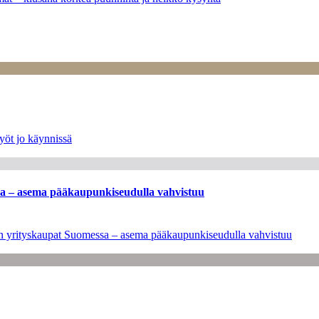
yöt jo käynnissä
ssa – asema pääkaupunkiseudulla vahvistuu
leen yrityskaupat Suomessa – asema pääkaupunkiseudulla vahvistuu