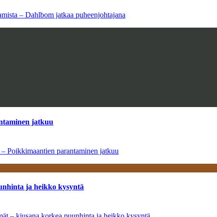
saamista – Dahlbom jatkaa puheenjohtajana
antaminen jatkuu
a – Poikkimaantien parantaminen jatkuu
unhinta ja heikko kysyntä
ymät – kiusana korkea puunhinta ja heikko kysyntä