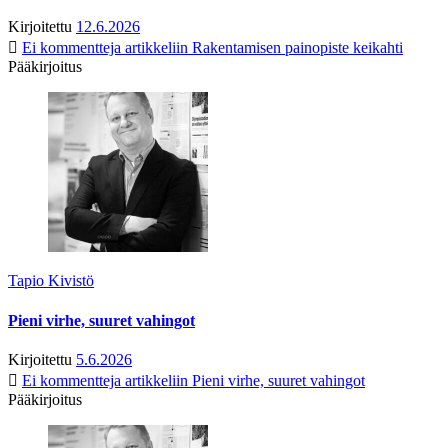
Kirjoitettu
12.6.2026
Ei kommentteja
artikkeliin Rakentamisen painopiste keikahti
Pääkirjoitus
Tapio Kivistö
Pieni virhe, suuret vahingot
Kirjoitettu
5.6.2026
Ei kommentteja
artikkeliin Pieni virhe, suuret vahingot
Pääkirjoitus