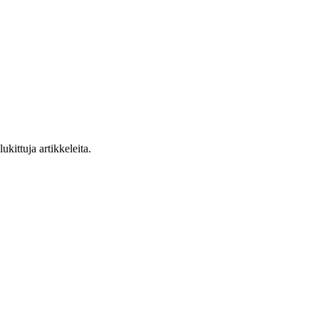
ukittuja artikkeleita.