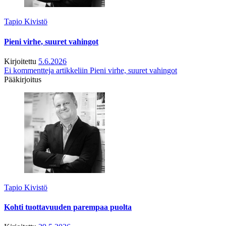
Tapio Kivistö
Pieni virhe, suuret vahingot
Kirjoitettu
5.6.2026
Ei kommentteja
artikkeliin Pieni virhe, suuret vahingot
Pääkirjoitus
Tapio Kivistö
Kohti tuottavuuden parempaa puolta