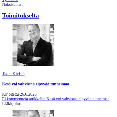
Näkökulmat
Toimitukselta
Tapio Kivistö
Kesä voi vahvistaa elpyvää tunnelmaa
Kirjoitettu
26.6.2026
Ei kommentteja
artikkeliin Kesä voi vahvistaa elpyvää tunnelmaa
Pääkirjoitus