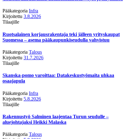
Pääkategoria
Infra
Kirjoitettu
3.8.2026
Tilaajille
Ruotsalainen korjausrakentaja teki jälleen yrityskaupat
Suomessa – asema pääkaupunkiseudulla vahvistuu
Pääkategoria
Talous
Kirjoitettu
31.7.2026
Tilaajille
Skanska-pomo varoittaa: Datakeskustyömaita uhkaa
osaajapula
Pääkategoria
Infra
Kirjoitettu
5.8.2026
Tilaajille
Rakennustyö Salminen laajentaa Turun seudulle –
aluejohtajaksi Heikki Malaska
Pääkategoria
Talous