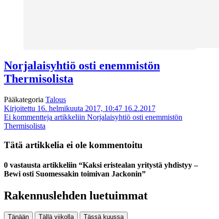
Norjalaisyhtiö osti enemmistön
Thermisolista
Pääkategoria
Talous
Kirjoitettu 16. helmikuuta 2017, 10:47
16.2.2017
Ei kommentteja
artikkeliin Norjalaisyhtiö osti enemmistön
Thermisolista
Tätä artikkelia ei ole kommentoitu
0 vastausta artikkeliin “Kaksi eristealan yritystä yhdistyy –
Bewi osti Suomessakin toimivan Jackonin”
Rakennuslehden luetuimmat
Tänään
Tällä viikolla
Tässä kuussa