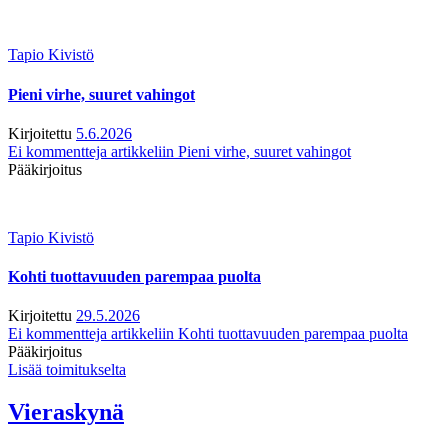
Tapio Kivistö
Pieni virhe, suuret vahingot
Kirjoitettu
5.6.2026
Ei kommentteja
artikkeliin Pieni virhe, suuret vahingot
Pääkirjoitus
Tapio Kivistö
Kohti tuottavuuden parempaa puolta
Kirjoitettu
29.5.2026
Ei kommentteja
artikkeliin Kohti tuottavuuden parempaa puolta
Pääkirjoitus
Lisää toimitukselta
Vieraskynä