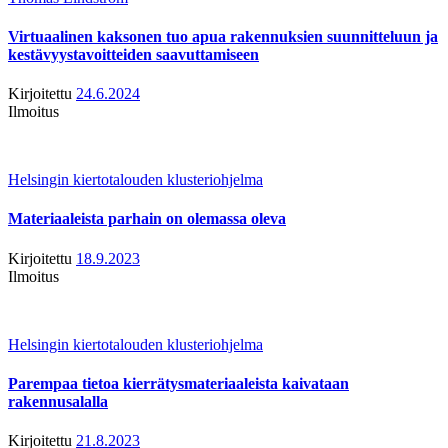
Virtuaalinen kaksonen tuo apua rakennuksien suunnitteluun ja
kestävyystavoitteiden saavuttamiseen
Kirjoitettu
24.6.2024
Ilmoitus
Helsingin kiertotalouden klusteriohjelma
Materiaaleista parhain on olemassa oleva
Kirjoitettu
18.9.2023
Ilmoitus
Helsingin kiertotalouden klusteriohjelma
Parempaa tietoa kierrätysmateriaaleista kaivataan
rakennusalalla
Kirjoitettu
21.8.2023