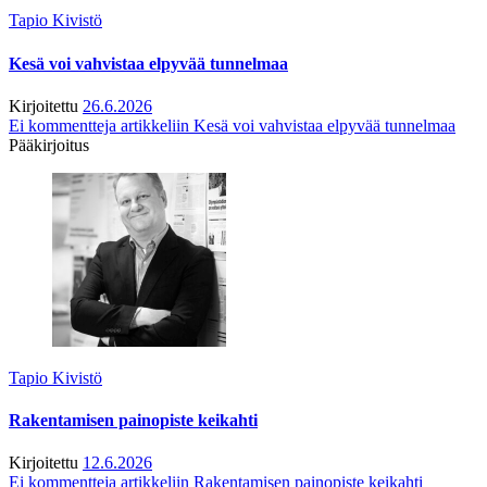
Tapio Kivistö
Kesä voi vahvistaa elpyvää tunnelmaa
Kirjoitettu
26.6.2026
Ei kommentteja
artikkeliin Kesä voi vahvistaa elpyvää tunnelmaa
Pääkirjoitus
Tapio Kivistö
Rakentamisen painopiste keikahti
Kirjoitettu
12.6.2026
Ei kommentteja
artikkeliin Rakentamisen painopiste keikahti