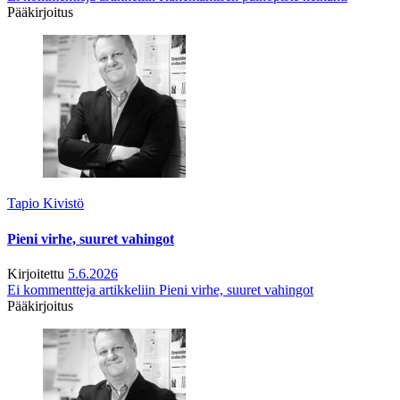
Pääkirjoitus
Tapio Kivistö
Pieni virhe, suuret vahingot
Kirjoitettu
5.6.2026
Ei kommentteja
artikkeliin Pieni virhe, suuret vahingot
Pääkirjoitus