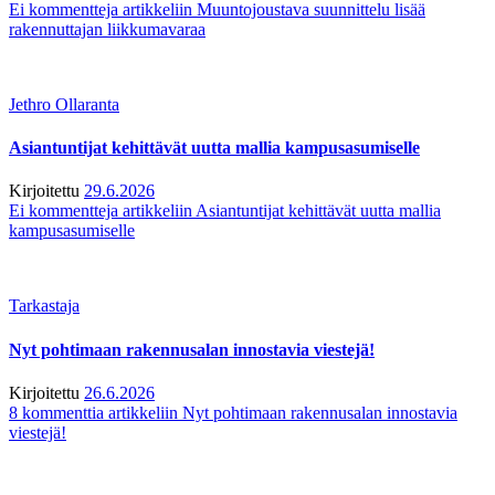
Ei kommentteja
artikkeliin Muuntojoustava suunnittelu lisää
rakennuttajan liikkumavaraa
Jethro Ollaranta
Asiantuntijat kehittävät uutta mallia kampusasumiselle
Kirjoitettu
29.6.2026
Ei kommentteja
artikkeliin Asiantuntijat kehittävät uutta mallia
kampusasumiselle
Tarkastaja
Nyt pohtimaan rakennusalan innostavia viestejä!
Kirjoitettu
26.6.2026
8 kommenttia
artikkeliin Nyt pohtimaan rakennusalan innostavia
viestejä!