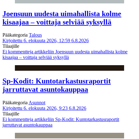
Joensuun uudesta uimahallista kolme
kisaajaa – voittaja selviää syksyllä
Pääkategoria
Talous
Kirjoitettu 6. elokuuta 2026, 12:59
6.8.2026
Tilaajille
Ei kommentteja
artikkeliin Joensuun uudesta uimahallista kolme
kisaajaa – voittaja selviää syksyllä
Sp-Kodit: Kuntotarkastusraportit
jarruttavat asuntokauppaa
Pääkategoria
Asunnot
Kirjoitettu 6. elokuuta 2026, 9:23
6.8.2026
Tilaajille
Ei kommentteja
artikkeliin Sp-Kodit: Kuntotarkastusraportit
jarruttavat asuntokauppaa