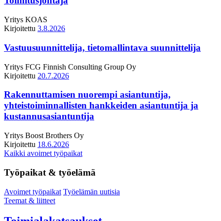
Toimitusjohtaja
Yritys
KOAS
Kirjoitettu
3.8.2026
Vastuusuunnittelija, tietomallintava suunnittelija
Yritys
FCG Finnish Consulting Group Oy
Kirjoitettu
20.7.2026
Rakennuttamisen nuorempi asiantuntija,
yhteistoiminnallisten hankkeiden asiantuntija ja
kustannusasiantuntija
Yritys
Boost Brothers Oy
Kirjoitettu
18.6.2026
Kaikki avoimet työpaikat
Työpaikat & työelämä
Avoimet työpaikat
Työelämän uutisia
Teemat & liitteet