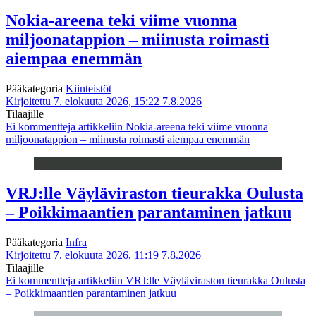
Nokia-areena teki viime vuonna
miljoonatappion – miinusta roimasti
aiempaa enemmän
Pääkategoria
Kiinteistöt
Kirjoitettu 7. elokuuta 2026, 15:22
7.8.2026
Tilaajille
Ei kommentteja
artikkeliin Nokia-areena teki viime vuonna
miljoonatappion – miinusta roimasti aiempaa enemmän
VRJ:lle Väyläviraston tieurakka Oulusta
– Poikkimaantien parantaminen jatkuu
Pääkategoria
Infra
Kirjoitettu 7. elokuuta 2026, 11:19
7.8.2026
Tilaajille
Ei kommentteja
artikkeliin VRJ:lle Väyläviraston tieurakka Oulusta
– Poikkimaantien parantaminen jatkuu