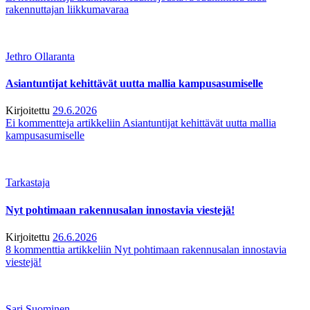
rakennuttajan liikkumavaraa
Jethro Ollaranta
Asiantuntijat kehittävät uutta mallia kampusasumiselle
Kirjoitettu
29.6.2026
Ei kommentteja
artikkeliin Asiantuntijat kehittävät uutta mallia
kampusasumiselle
Tarkastaja
Nyt pohtimaan rakennusalan innostavia viestejä!
Kirjoitettu
26.6.2026
8 kommenttia
artikkeliin Nyt pohtimaan rakennusalan innostavia
viestejä!
Sari Suominen