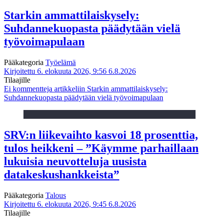
Starkin ammattilaiskysely:
Suhdannekuopasta päädytään vielä
työvoimapulaan
Pääkategoria
Työelämä
Kirjoitettu 6. elokuuta 2026, 9:56
6.8.2026
Tilaajille
Ei kommentteja
artikkeliin Starkin ammattilaiskysely:
Suhdannekuopasta päädytään vielä työvoimapulaan
SRV:n liikevaihto kasvoi 18 prosenttia,
tulos heikkeni – ”Käymme parhaillaan
lukuisia neuvotteluja uusista
datakeskushankkeista”
Pääkategoria
Talous
Kirjoitettu 6. elokuuta 2026, 9:45
6.8.2026
Tilaajille