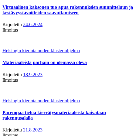
Virtuaalinen kaksonen tuo apua rakennuksien suunnitteluun ja
kestävyystavoitteiden saavuttamiseen
Kirjoitettu
24.6.2024
Ilmoitus
Helsingin kiertotalouden klusteriohjelma
Materiaaleista parhain on olemassa oleva
Kirjoitettu
18.9.2023
Ilmoitus
Helsingin kiertotalouden klusteriohjelma
Parempaa tietoa kierrätysmateriaaleista kaivataan
rakennusalalla
Kirjoitettu
21.8.2023
Ilmoitus