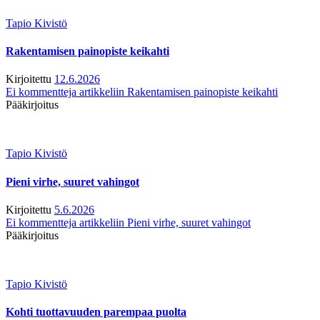
Tapio Kivistö
Rakentamisen painopiste keikahti
Kirjoitettu
12.6.2026
Ei kommentteja
artikkeliin Rakentamisen painopiste keikahti
Pääkirjoitus
Tapio Kivistö
Pieni virhe, suuret vahingot
Kirjoitettu
5.6.2026
Ei kommentteja
artikkeliin Pieni virhe, suuret vahingot
Pääkirjoitus
Tapio Kivistö
Kohti tuottavuuden parempaa puolta