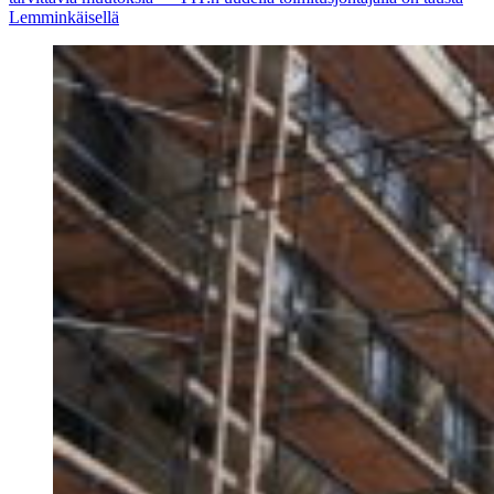
Lemminkäisellä