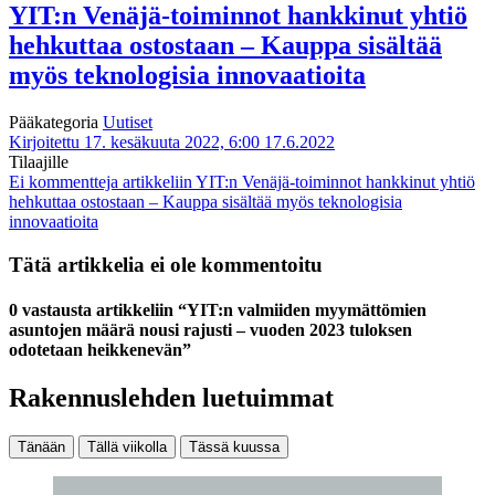
YIT:n Venäjä-toiminnot hankkinut yhtiö
hehkuttaa ostostaan – Kauppa sisältää
myös teknologisia innovaatioita
Pääkategoria
Uutiset
Kirjoitettu 17. kesäkuuta 2022, 6:00
17.6.2022
Tilaajille
Ei kommentteja
artikkeliin YIT:n Venäjä-toiminnot hankkinut yhtiö
hehkuttaa ostostaan – Kauppa sisältää myös teknologisia
innovaatioita
Tätä artikkelia ei ole kommentoitu
0 vastausta artikkeliin “YIT:n valmiiden myymättömien
asuntojen määrä nousi rajusti – vuoden 2023 tuloksen
odotetaan heikkenevän”
Rakennuslehden luetuimmat
Tänään
Tällä viikolla
Tässä kuussa