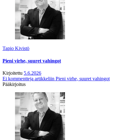
Tapio Kivistö
Pieni virhe, suuret vahingot
Kirjoitettu
5.6.2026
Ei kommentteja
artikkeliin Pieni virhe, suuret vahingot
Pääkirjoitus