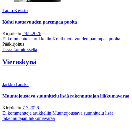
Tapio Kivistö
Kohti tuottavuuden parempaa puolta
Kirjoitettu
29.5.2026
Ei kommentteja
artikkeliin Kohti tuottavuuden parempaa puolta
Pääkirjoitus
Lisää toimitukselta
Vieraskynä
Jarkko Liuska
Muuntojoustava suunnittelu lisää rakennuttajan liikkumavaraa
Kirjoitettu
7.7.2026
Ei kommentteja
artikkeliin Muuntojoustava suunnittelu lisää
rakennuttajan liikkumavaraa