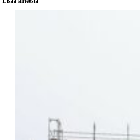
Lisää aiheesta