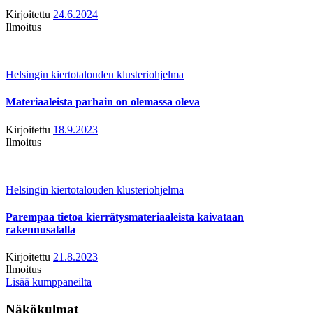
Kirjoitettu
24.6.2024
Ilmoitus
Helsingin kiertotalouden klusteriohjelma
Materiaaleista parhain on olemassa oleva
Kirjoitettu
18.9.2023
Ilmoitus
Helsingin kiertotalouden klusteriohjelma
Parempaa tietoa kierrätysmateriaaleista kaivataan
rakennusalalla
Kirjoitettu
21.8.2023
Ilmoitus
Lisää kumppaneilta
Näkökulmat