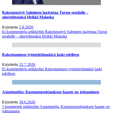
Rakennustyö Salminen laajentaa Turun seudulle –
aluejohtajaksi Heikki Malaska
Kirjoitettu
5.8.2026
Ei kommentteja
artikkeliin Rakennustyö Salminen laajentaa Turun
seudulle – aluejohtajaksi Heikki Malaska
Rakentamisen työntekijämäärä laski edelleen
Kirjoitettu
22.7.2026
Ei kommentteja
artikkeliin Rakentamisen työntekijämäärä laski
edelleen
Asiantuntija: Kustannusohjauksen haaste on johtaminen
Kirjoitettu
30.6.2026
1 kommentti
artikkeliin Asiantuntija: Kustannusohjauksen haaste on
johtaminen