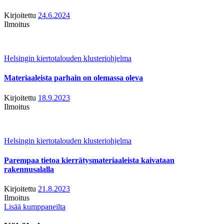
Kirjoitettu
24.6.2024
Ilmoitus
Helsingin kiertotalouden klusteriohjelma
Materiaaleista parhain on olemassa oleva
Kirjoitettu
18.9.2023
Ilmoitus
Helsingin kiertotalouden klusteriohjelma
Parempaa tietoa kierrätysmateriaaleista kaivataan
rakennusalalla
Kirjoitettu
21.8.2023
Ilmoitus
Lisää kumppaneilta