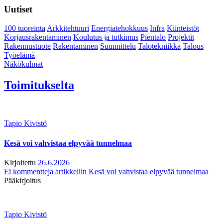
Uutiset
100 tuoreinta
Arkkitehtuuri
Energiatehokkuus
Infra
Kiinteistöt
Korjausrakentaminen
Koulutus ja tutkimus
Pientalo
Projektit
Rakennustuote
Rakentaminen
Suunnittelu
Talotekniikka
Talous
Työelämä
Näkökulmat
Toimitukselta
Tapio Kivistö
Kesä voi vahvistaa elpyvää tunnelmaa
Kirjoitettu
26.6.2026
Ei kommentteja
artikkeliin Kesä voi vahvistaa elpyvää tunnelmaa
Pääkirjoitus
Tapio Kivistö