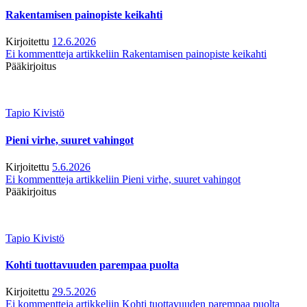
Rakentamisen painopiste keikahti
Kirjoitettu
12.6.2026
Ei kommentteja
artikkeliin Rakentamisen painopiste keikahti
Pääkirjoitus
Tapio Kivistö
Pieni virhe, suuret vahingot
Kirjoitettu
5.6.2026
Ei kommentteja
artikkeliin Pieni virhe, suuret vahingot
Pääkirjoitus
Tapio Kivistö
Kohti tuottavuuden parempaa puolta
Kirjoitettu
29.5.2026
Ei kommentteja
artikkeliin Kohti tuottavuuden parempaa puolta