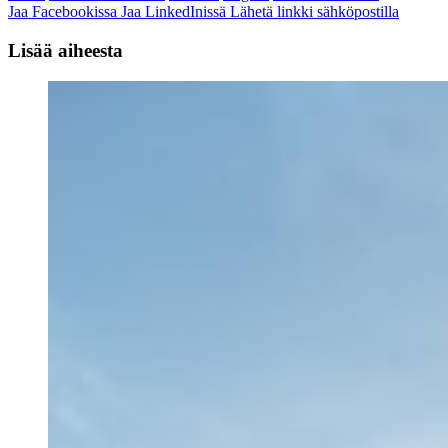
Jaa Facebookissa
Jaa LinkedInissä
Lähetä linkki sähköpostilla
Lisää aiheesta