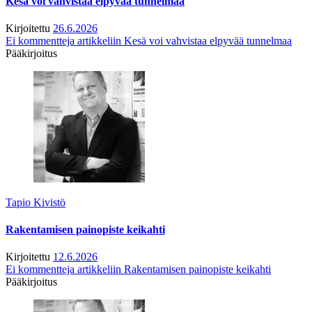
Kesä voi vahvistaa elpyvää tunnelmaa
Kirjoitettu
26.6.2026
Ei kommentteja
artikkeliin Kesä voi vahvistaa elpyvää tunnelmaa
Pääkirjoitus
Tapio Kivistö
Rakentamisen painopiste keikahti
Kirjoitettu
12.6.2026
Ei kommentteja
artikkeliin Rakentamisen painopiste keikahti
Pääkirjoitus