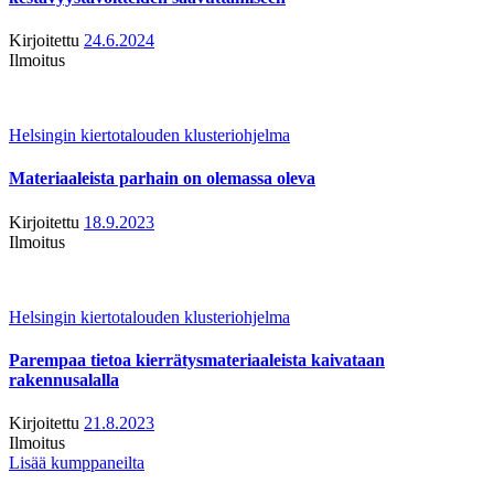
Kirjoitettu
24.6.2024
Ilmoitus
Helsingin kiertotalouden klusteriohjelma
Materiaaleista parhain on olemassa oleva
Kirjoitettu
18.9.2023
Ilmoitus
Helsingin kiertotalouden klusteriohjelma
Parempaa tietoa kierrätysmateriaaleista kaivataan
rakennusalalla
Kirjoitettu
21.8.2023
Ilmoitus
Lisää kumppaneilta