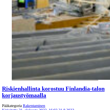
Riskienhallinta korostuu Finlandia-talon
korjaustyömaalla
Pääkategoria
Rakentaminen