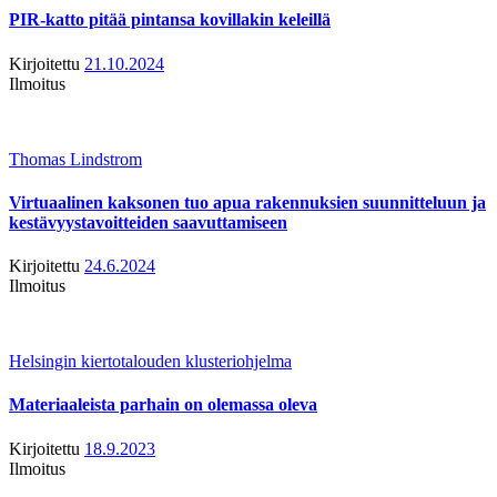
PIR-katto pitää pintansa kovillakin keleillä
Kirjoitettu
21.10.2024
Ilmoitus
Thomas Lindstrom
Virtuaalinen kaksonen tuo apua rakennuksien suunnitteluun ja
kestävyystavoitteiden saavuttamiseen
Kirjoitettu
24.6.2024
Ilmoitus
Helsingin kiertotalouden klusteriohjelma
Materiaaleista parhain on olemassa oleva
Kirjoitettu
18.9.2023
Ilmoitus