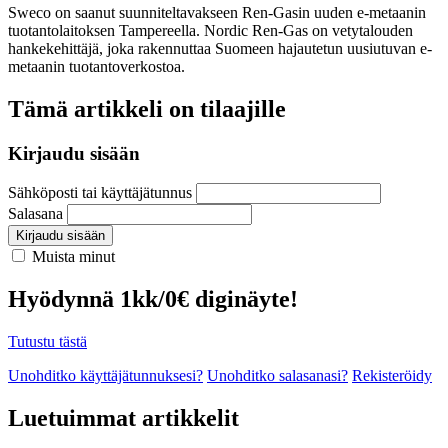
Sweco on saanut suunniteltavakseen Ren-Gasin uuden e-metaanin
tuotantolaitoksen Tampereella. Nordic Ren-Gas on vetytalouden
hankekehittäjä, joka rakennuttaa Suomeen hajautetun uusiutuvan e-
metaanin tuotantoverkostoa.
Tämä artikkeli on tilaajille
Kirjaudu sisään
Sähköposti tai käyttäjätunnus
Salasana
Kirjaudu sisään
Muista minut
Hyödynnä 1kk/0€ diginäyte!
Tutustu tästä
Unohditko käyttäjätunnuksesi?
Unohditko salasanasi?
Rekisteröidy
Luetuimmat artikkelit