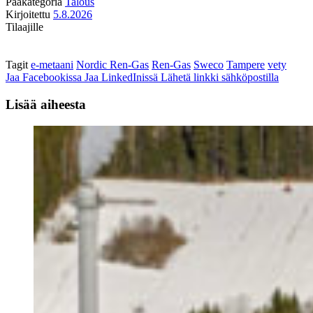
Pääkategoria
Talous
Kirjoitettu
5.8.2026
Tilaajille
Tagit
e-metaani
Nordic Ren-Gas
Ren-Gas
Sweco
Tampere
vety
Jaa Facebookissa
Jaa LinkedInissä
Lähetä linkki sähköpostilla
Lisää aiheesta