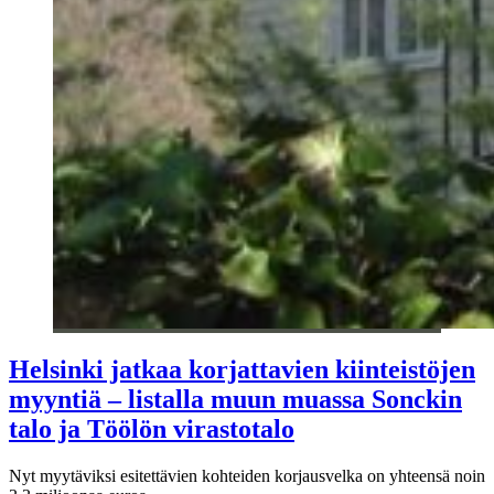
Helsinki jatkaa korjattavien kiinteistöjen
myyntiä – listalla muun muassa Sonckin
talo ja Töölön virastotalo
Nyt myytäviksi esitettävien kohteiden korjausvelka on yhteensä noin