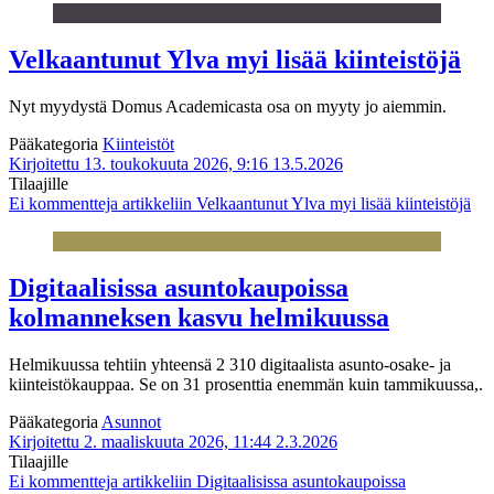
Velkaantunut Ylva myi lisää kiinteistöjä
Nyt myydystä Domus Academicasta osa on myyty jo aiemmin.
Pääkategoria
Kiinteistöt
Kirjoitettu 13. toukokuuta 2026, 9:16
13.5.2026
Tilaajille
Ei kommentteja
artikkeliin Velkaantunut Ylva myi lisää kiinteistöjä
Digitaalisissa asuntokaupoissa
kolmanneksen kasvu helmikuussa
Helmikuussa tehtiin yhteensä 2 310 digitaalista asunto-osake- ja
kiinteistökauppaa. Se on 31 prosenttia enemmän kuin tammikuussa,.
Pääkategoria
Asunnot
Kirjoitettu 2. maaliskuuta 2026, 11:44
2.3.2026
Tilaajille
Ei kommentteja
artikkeliin Digitaalisissa asuntokaupoissa