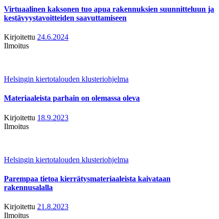
Virtuaalinen kaksonen tuo apua rakennuksien suunnitteluun ja
kestävyystavoitteiden saavuttamiseen
Kirjoitettu
24.6.2024
Ilmoitus
Helsingin kiertotalouden klusteriohjelma
Materiaaleista parhain on olemassa oleva
Kirjoitettu
18.9.2023
Ilmoitus
Helsingin kiertotalouden klusteriohjelma
Parempaa tietoa kierrätysmateriaaleista kaivataan
rakennusalalla
Kirjoitettu
21.8.2023
Ilmoitus