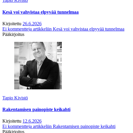
Tapio Kivistö
Kesä voi vahvistaa elpyvää tunnelmaa
Kirjoitettu
26.6.2026
Ei kommentteja
artikkeliin Kesä voi vahvistaa elpyvää tunnelmaa
Pääkirjoitus
Tapio Kivistö
Rakentamisen painopiste keikahti
Kirjoitettu
12.6.2026
Ei kommentteja
artikkeliin Rakentamisen painopiste keikahti
Pääkirjoitus