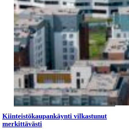
Kiinteistökaupankäynti vilkastunut
merkittävästi