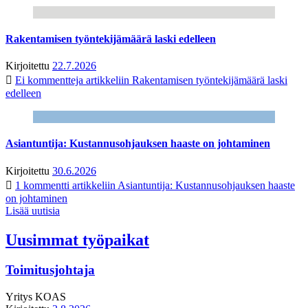
Rakentamisen työntekijämäärä laski edelleen
Kirjoitettu
22.7.2026
Ei kommentteja
artikkeliin Rakentamisen työntekijämäärä laski
edelleen
Asiantuntija: Kustannusohjauksen haaste on johtaminen
Kirjoitettu
30.6.2026
1 kommentti
artikkeliin Asiantuntija: Kustannusohjauksen haaste
on johtaminen
Lisää uutisia
Uusimmat työpaikat
Toimitusjohtaja
Yritys
KOAS