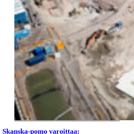
Skanska-pomo varoittaa: