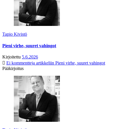
Tapio Kivistö
Pieni virhe, suuret vahingot
Kirjoitettu
5.6.2026
Ei kommentteja
artikkeliin Pieni virhe, suuret vahingot
Pääkirjoitus