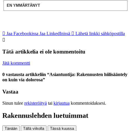
EN YMMÄRTÄNYT
Jaa Facebookissa
Jaa LinkedInissä
Lähetä linkki sähköpostilla
Tätä artikkelia ei ole kommentoitu
Jätä kommentti
0 vastausta artikkeliin “Asiantuntija: Rakennusten hiilisääntely
on kuin via dolorosa”
Vastaa
Sinun tulee
rekisteröityä
tai
kirjautua
kommentoidaksesi.
Rakennuslehden luetuimmat
Tänään
Tällä viikolla
Tässä kuussa