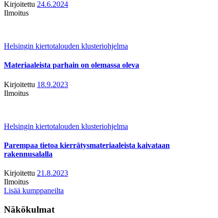
Kirjoitettu
24.6.2024
Ilmoitus
Helsingin kiertotalouden klusteriohjelma
Materiaaleista parhain on olemassa oleva
Kirjoitettu
18.9.2023
Ilmoitus
Helsingin kiertotalouden klusteriohjelma
Parempaa tietoa kierrätysmateriaaleista kaivataan
rakennusalalla
Kirjoitettu
21.8.2023
Ilmoitus
Lisää kumppaneilta
Näkökulmat