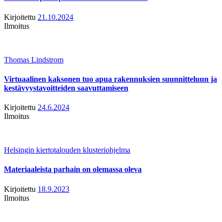
Kirjoitettu
21.10.2024
Ilmoitus
Thomas Lindstrom
Virtuaalinen kaksonen tuo apua rakennuksien suunnitteluun ja
kestävyystavoitteiden saavuttamiseen
Kirjoitettu
24.6.2024
Ilmoitus
Helsingin kiertotalouden klusteriohjelma
Materiaaleista parhain on olemassa oleva
Kirjoitettu
18.9.2023
Ilmoitus