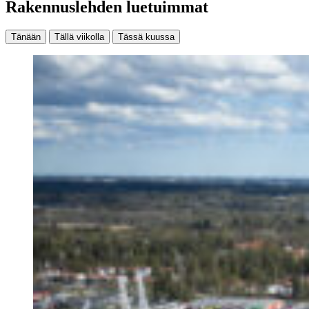
Rakennuslehden luetuimmat
Tänään
Tällä viikolla
Tässä kuussa