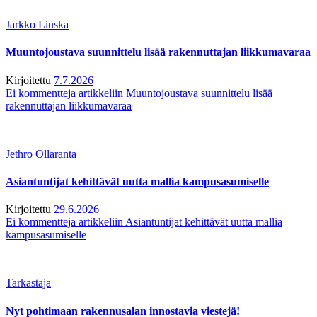
Jarkko Liuska
Muuntojoustava suunnittelu lisää rakennuttajan liikkumavaraa
Kirjoitettu
7.7.2026
Ei kommentteja
artikkeliin Muuntojoustava suunnittelu lisää
rakennuttajan liikkumavaraa
Jethro Ollaranta
Asiantuntijat kehittävät uutta mallia kampusasumiselle
Kirjoitettu
29.6.2026
Ei kommentteja
artikkeliin Asiantuntijat kehittävät uutta mallia
kampusasumiselle
Tarkastaja
Nyt pohtimaan rakennusalan innostavia viestejä!