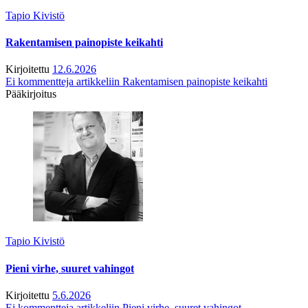
Tapio Kivistö
Rakentamisen painopiste keikahti
Kirjoitettu
12.6.2026
Ei kommentteja
artikkeliin Rakentamisen painopiste keikahti
Pääkirjoitus
Tapio Kivistö
Pieni virhe, suuret vahingot
Kirjoitettu
5.6.2026
Ei kommentteja
artikkeliin Pieni virhe, suuret vahingot