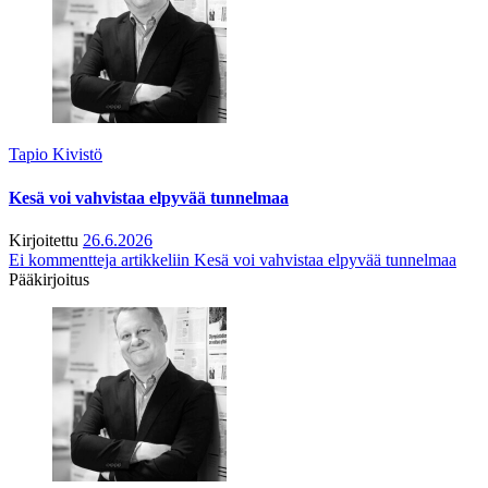
Tapio Kivistö
Kesä voi vahvistaa elpyvää tunnelmaa
Kirjoitettu
26.6.2026
Ei kommentteja
artikkeliin Kesä voi vahvistaa elpyvää tunnelmaa
Pääkirjoitus