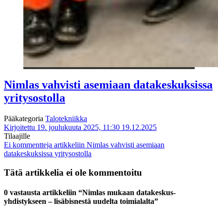
Nimlas vahvisti asemiaan datakeskuksissa
yritysostolla
Pääkategoria
Talotekniikka
Kirjoitettu 19. joulukuuta 2025, 11:30
19.12.2025
Tilaajille
Ei kommentteja
artikkeliin Nimlas vahvisti asemiaan
datakeskuksissa yritysostolla
Tätä artikkelia ei ole kommentoitu
0 vastausta artikkeliin “Nimlas mukaan datakeskus-
yhdistykseen – lisäbisnestä uudelta toimialalta”