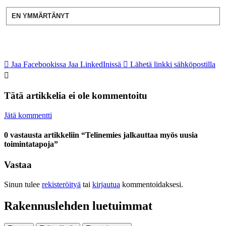
EN YMMÄRTÄNYT
Jaa Facebookissa
Jaa LinkedInissä
Lähetä linkki sähköpostilla
Tätä artikkelia ei ole kommentoitu
Jätä kommentti
0 vastausta artikkeliin “Telinemies jalkauttaa myös uusia
toimintatapoja”
Vastaa
Sinun tulee
rekisteröityä
tai
kirjautua
kommentoidaksesi.
Rakennuslehden luetuimmat