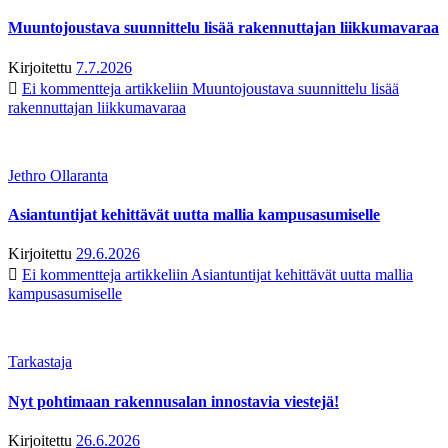
Muuntojoustava suunnittelu lisää rakennuttajan liikkumavaraa
Kirjoitettu
7.7.2026
Ei kommentteja
artikkeliin Muuntojoustava suunnittelu lisää
rakennuttajan liikkumavaraa
Jethro Ollaranta
Asiantuntijat kehittävät uutta mallia kampusasumiselle
Kirjoitettu
29.6.2026
Ei kommentteja
artikkeliin Asiantuntijat kehittävät uutta mallia
kampusasumiselle
Tarkastaja
Nyt pohtimaan rakennusalan innostavia viestejä!
Kirjoitettu
26.6.2026