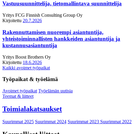
Vastuusuunnittelija, tietomallintava suunnittelija
Yritys
FCG Finnish Consulting Group Oy
Kirjoitettu
20.7.2026
Rakennuttamisen nuorempi asiantuntija,
yhteistoiminnallisten hankkeiden asiantuntija ja
kustannusasiantuntija
Yritys
Boost Brothers Oy
Kirjoitettu
18.6.2026
Kaikki avoimet työpaikat
Työpaikat & työelämä
Avoimet työpaikat
Työelämän uutisia
Teemat & liitteet
Toimialakatsaukset
Suurimmat 2025
Suurimmat 2024
Suurimmat 2023
Suurimmat 2022