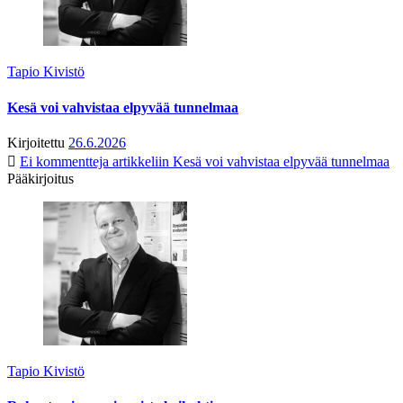
Tapio Kivistö
Kesä voi vahvistaa elpyvää tunnelmaa
Kirjoitettu
26.6.2026
Ei kommentteja
artikkeliin Kesä voi vahvistaa elpyvää tunnelmaa
Pääkirjoitus
Tapio Kivistö