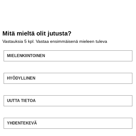
Mitä mieltä olit jutusta?
Vastauksia
5
kpl. Vastaa ensimmäisenä mieleen tuleva
MIELENKIINTOINEN
HYÖDYLLINEN
UUTTA TIETOA
YHDENTEKEVÄ