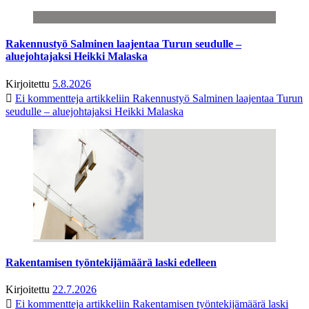
Rakennustyö Salminen laajentaa Turun seudulle –
aluejohtajaksi Heikki Malaska
Kirjoitettu
5.8.2026
Ei kommentteja
artikkeliin Rakennustyö Salminen laajentaa Turun
seudulle – aluejohtajaksi Heikki Malaska
Rakentamisen työntekijämäärä laski edelleen
Kirjoitettu
22.7.2026
Ei kommentteja
artikkeliin Rakentamisen työntekijämäärä laski