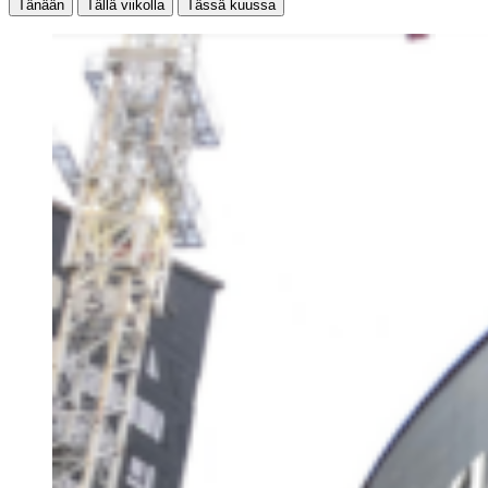
Tänään
Tällä viikolla
Tässä kuussa