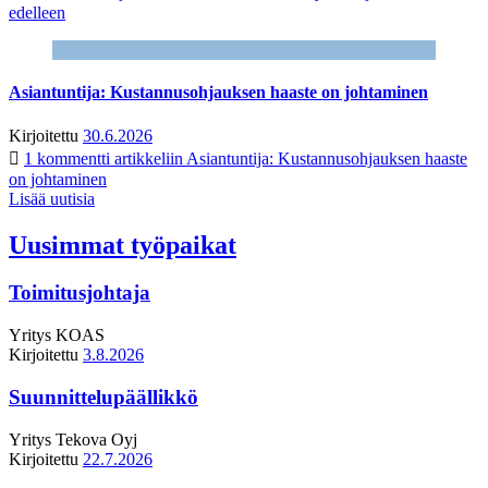
edelleen
Asiantuntija: Kustannusohjauksen haaste on johtaminen
Kirjoitettu
30.6.2026
1 kommentti
artikkeliin Asiantuntija: Kustannusohjauksen haaste
on johtaminen
Lisää uutisia
Uusimmat työpaikat
Toimitusjohtaja
Yritys
KOAS
Kirjoitettu
3.8.2026
Suunnittelupäällikkö
Yritys
Tekova Oyj
Kirjoitettu
22.7.2026