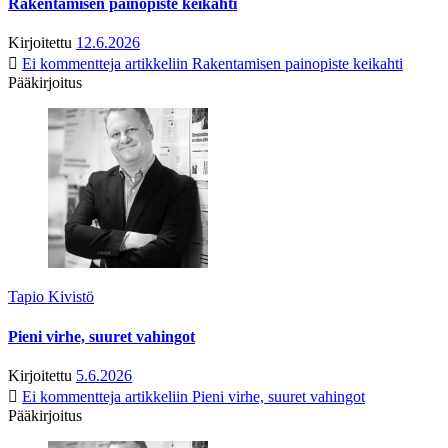
Rakentamisen painopiste keikahti
Kirjoitettu
12.6.2026
Ei kommentteja
artikkeliin Rakentamisen painopiste keikahti
Pääkirjoitus
Tapio Kivistö
Pieni virhe, suuret vahingot
Kirjoitettu
5.6.2026
Ei kommentteja
artikkeliin Pieni virhe, suuret vahingot
Pääkirjoitus