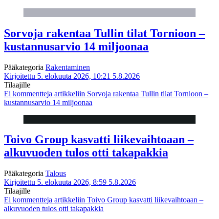
Sorvoja rakentaa Tullin tilat Tornioon –
kustannusarvio 14 miljoonaa
Pääkategoria
Rakentaminen
Kirjoitettu 5. elokuuta 2026, 10:21
5.8.2026
Tilaajille
Ei kommentteja
artikkeliin Sorvoja rakentaa Tullin tilat Tornioon –
kustannusarvio 14 miljoonaa
Toivo Group kasvatti liikevaihtoaan –
alkuvuoden tulos otti takapakkia
Pääkategoria
Talous
Kirjoitettu 5. elokuuta 2026, 8:59
5.8.2026
Tilaajille
Ei kommentteja
artikkeliin Toivo Group kasvatti liikevaihtoaan –
alkuvuoden tulos otti takapakkia