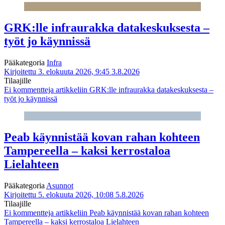
GRK:lle infraurakka datakeskuksesta –
työt jo käynnissä
Pääkategoria
Infra
Kirjoitettu 3. elokuuta 2026, 9:45
3.8.2026
Tilaajille
Ei kommentteja
artikkeliin GRK:lle infraurakka datakeskuksesta –
työt jo käynnissä
Peab käynnistää kovan rahan kohteen
Tampereella – kaksi kerrostaloa
Lielahteen
Pääkategoria
Asunnot
Kirjoitettu 5. elokuuta 2026, 10:08
5.8.2026
Tilaajille
Ei kommentteja
artikkeliin Peab käynnistää kovan rahan kohteen
Tampereella – kaksi kerrostaloa Lielahteen