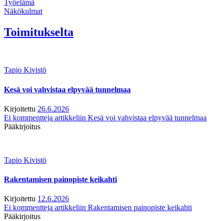
Työelämä
Näkökulmat
Toimitukselta
Tapio Kivistö
Kesä voi vahvistaa elpyvää tunnelmaa
Kirjoitettu
26.6.2026
Ei kommentteja
artikkeliin Kesä voi vahvistaa elpyvää tunnelmaa
Pääkirjoitus
Tapio Kivistö
Rakentamisen painopiste keikahti
Kirjoitettu
12.6.2026
Ei kommentteja
artikkeliin Rakentamisen painopiste keikahti
Pääkirjoitus