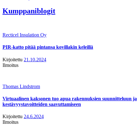
Kumppaniblogit
Recticel Insulation Oy
PIR-katto pitää pintansa kovillakin keleillä
Kirjoitettu
21.10.2024
Ilmoitus
Thomas Lindstrom
Virtuaalinen kaksonen tuo apua rakennuksien suunnitteluun ja
kestävyystavoitteiden saavuttamiseen
Kirjoitettu
24.6.2024
Ilmoitus