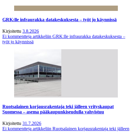
GRK:lle infraurakka datakeskuksesta – työt jo käynnissä
Kirjoitettu
3.8.2026
Ei kommentteja
artikkeliin GRK:lle infraurakka datakeskuksesta –
työt jo käynnissä
Ruotsalainen korjausrakentaja teki jälleen yrityskaupat
Suomessa – asema pääkaupunkiseudulla vahvistuu
Kirjoitettu
31.7.2026
Ei kommentteja
artikkeliin Ruotsalainen korjausrakentaja teki jälleen