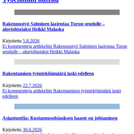
Rakennustyö Salminen laajentaa Turun seudulle –
aluejohtajaksi Heikki Malaska
Kirjoitettu
5.8.2026
Ei kommentteja
artikkeliin Rakennustyö Salminen laajentaa Turun
seudulle – aluejohtajaksi Heikki Malaska
Rakentamisen työntekijämäärä laski edelleen
Kirjoitettu
22.7.2026
Ei kommentteja
artikkeliin Rakentamisen työntekijämäärä laski
edelleen
Asiantuntija: Kustannusohjauksen haaste on johtaminen
Kirjoitettu
30.6.2026