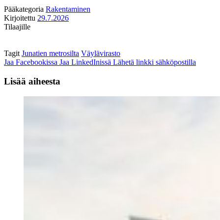
Pääkategoria
Rakentaminen
Kirjoitettu
29.7.2026
Tilaajille
Tagit
Junatien metrosilta
Väylävirasto
Jaa Facebookissa
Jaa LinkedInissä
Lähetä linkki sähköpostilla
Lisää aiheesta