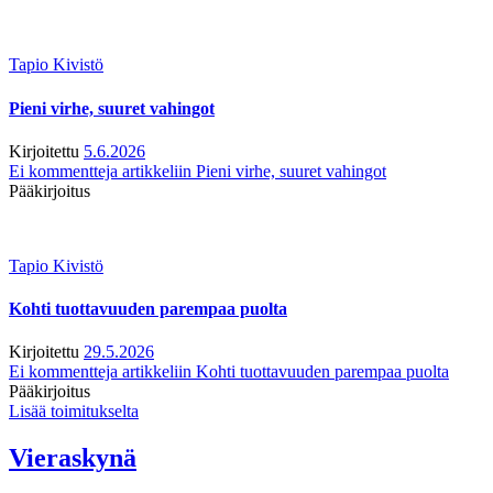
Tapio Kivistö
Pieni virhe, suuret vahingot
Kirjoitettu
5.6.2026
Ei kommentteja
artikkeliin Pieni virhe, suuret vahingot
Pääkirjoitus
Tapio Kivistö
Kohti tuottavuuden parempaa puolta
Kirjoitettu
29.5.2026
Ei kommentteja
artikkeliin Kohti tuottavuuden parempaa puolta
Pääkirjoitus
Lisää toimitukselta
Vieraskynä