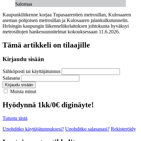
Salomaa
Kaupunkiliikenne korjaa Tupasaarentien metrosillan, Kulosaaren
aseman pohjoisen metrosillan ja Kulosaaren jalankulkutunnelin.
Helsingin kaupungin liikenneliikelaitoksen johtokunta hyväksyi
metrosiltojen hankesuunnitelmat kokouksessaan 11.6.2026.
Tämä artikkeli on tilaajille
Kirjaudu sisään
Sähköposti tai käyttäjätunnus
Salasana
Kirjaudu sisään
Muista minut
Hyödynnä 1kk/0€ diginäyte!
Tutustu tästä
Unohditko käyttäjätunnuksesi?
Unohditko salasanasi?
Rekisteröidy