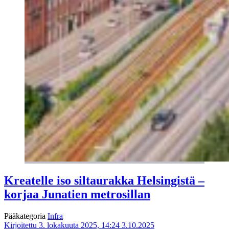
Kreatelle iso siltaurakka Helsingistä –
korjaa Junatien metrosillan
Pääkategoria
Infra
Kirjoitettu 3. lokakuuta 2025, 14:24
3.10.2025