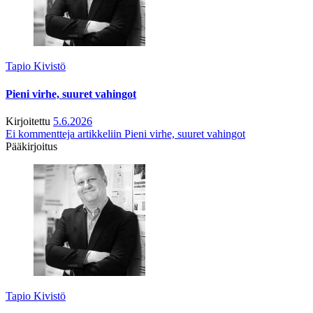
Tapio Kivistö
Pieni virhe, suuret vahingot
Kirjoitettu
5.6.2026
Ei kommentteja
artikkeliin Pieni virhe, suuret vahingot
Pääkirjoitus
Tapio Kivistö