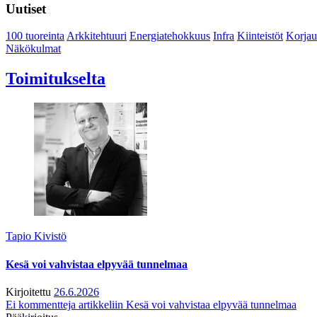
Uutiset
100 tuoreinta
Arkkitehtuuri
Energiatehokkuus
Infra
Kiinteistöt
Korjau
Näkökulmat
Toimitukselta
Tapio Kivistö
Kesä voi vahvistaa elpyvää tunnelmaa
Kirjoitettu
26.6.2026
Ei kommentteja
artikkeliin Kesä voi vahvistaa elpyvää tunnelmaa