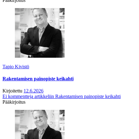
Pääkirjoitus
Tapio Kivistö
Rakentamisen painopiste keikahti
Kirjoitettu
12.6.2026
Ei kommentteja
artikkeliin Rakentamisen painopiste keikahti
Pääkirjoitus