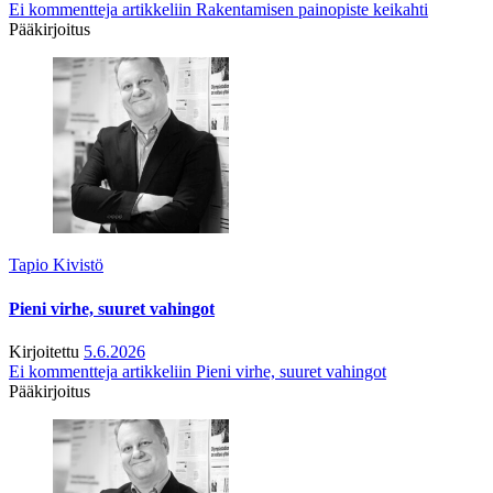
Ei kommentteja
artikkeliin Rakentamisen painopiste keikahti
Pääkirjoitus
Tapio Kivistö
Pieni virhe, suuret vahingot
Kirjoitettu
5.6.2026
Ei kommentteja
artikkeliin Pieni virhe, suuret vahingot
Pääkirjoitus