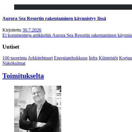
Aurora Sea Resortin rakentaminen käynnistyy Iissä
Kirjoitettu
30.7.2026
Ei kommentteja
artikkeliin Aurora Sea Resortin rakentaminen käynnis
Uutiset
100 tuoreinta
Arkkitehtuuri
Energiatehokkuus
Infra
Kiinteistöt
Korjau
Näkökulmat
Toimitukselta