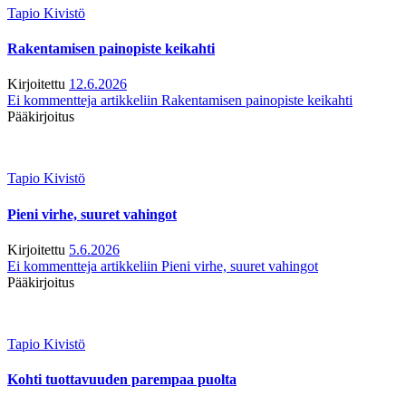
Tapio Kivistö
Rakentamisen painopiste keikahti
Kirjoitettu
12.6.2026
Ei kommentteja
artikkeliin Rakentamisen painopiste keikahti
Pääkirjoitus
Tapio Kivistö
Pieni virhe, suuret vahingot
Kirjoitettu
5.6.2026
Ei kommentteja
artikkeliin Pieni virhe, suuret vahingot
Pääkirjoitus
Tapio Kivistö
Kohti tuottavuuden parempaa puolta