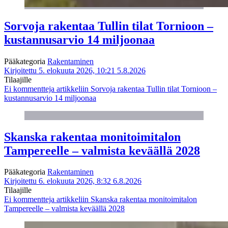
Sorvoja rakentaa Tullin tilat Tornioon –
kustannusarvio 14 miljoonaa
Pääkategoria
Rakentaminen
Kirjoitettu 5. elokuuta 2026, 10:21
5.8.2026
Tilaajille
Ei kommentteja
artikkeliin Sorvoja rakentaa Tullin tilat Tornioon –
kustannusarvio 14 miljoonaa
Skanska rakentaa monitoimitalon
Tampereelle – valmista keväällä 2028
Pääkategoria
Rakentaminen
Kirjoitettu 6. elokuuta 2026, 8:32
6.8.2026
Tilaajille
Ei kommentteja
artikkeliin Skanska rakentaa monitoimitalon
Tampereelle – valmista keväällä 2028