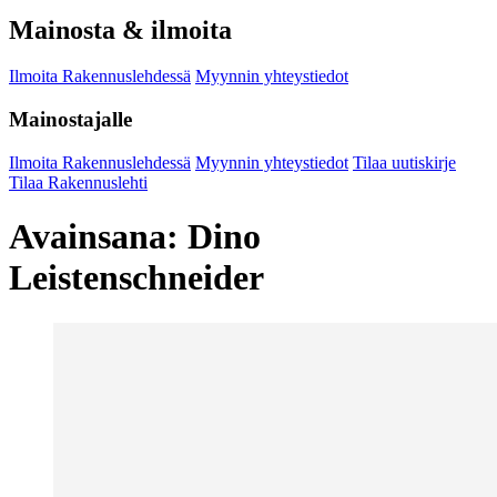
Mainosta & ilmoita
Ilmoita Rakennuslehdessä
Myynnin yhteystiedot
Mainostajalle
Ilmoita Rakennuslehdessä
Myynnin yhteystiedot
Tilaa uutiskirje
Tilaa Rakennuslehti
Avainsana:
Dino
Leistenschneider