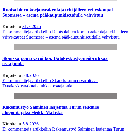
Ruotsalainen korjausrakentaja teki jälleen yrityskaupat
Suomessa – asema pääkaupunkiseudulla vahvistuu
Kirjoitettu
31.7.2026
Ei kommentteja
artikkeliin Ruotsalainen korjausrakentaja teki jälleen
yrityskaupat Suomessa – asema pääkaupunkiseudulla vahvistuu
Skanska-pomo varoittaa: Datakeskustyömaita uhkaa
osaajapula
Kirjoitettu
5.8.2026
Ei kommentteja
artikkeliin Skanska-pomo varoittaa:
Datakeskustyömaita uhkaa osaajapula
Rakennustyö Salminen laajentaa Turun seudulle –
aluejohtajaksi Heikki Malaska
Kirjoitettu
5.8.2026
Ei kommentteja
artikkeliin Rakennustyö Salminen laajentaa Turun