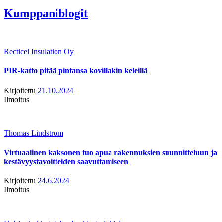
Kumppaniblogit
Recticel Insulation Oy
PIR-katto pitää pintansa kovillakin keleillä
Kirjoitettu
21.10.2024
Ilmoitus
Thomas Lindstrom
Virtuaalinen kaksonen tuo apua rakennuksien suunnitteluun ja
kestävyystavoitteiden saavuttamiseen
Kirjoitettu
24.6.2024
Ilmoitus