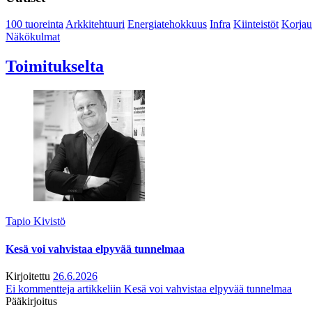
100 tuoreinta
Arkkitehtuuri
Energiatehokkuus
Infra
Kiinteistöt
Korjau
Näkökulmat
Toimitukselta
Tapio Kivistö
Kesä voi vahvistaa elpyvää tunnelmaa
Kirjoitettu
26.6.2026
Ei kommentteja
artikkeliin Kesä voi vahvistaa elpyvää tunnelmaa
Pääkirjoitus