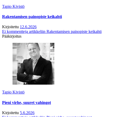
Tapio Kivistö
Rakentamisen painopiste keikahti
Kirjoitettu
12.6.2026
Ei kommentteja
artikkeliin Rakentamisen painopiste keikahti
Pääkirjoitus
Tapio Kivistö
Pieni virhe, suuret vahingot
Kirjoitettu
5.6.2026