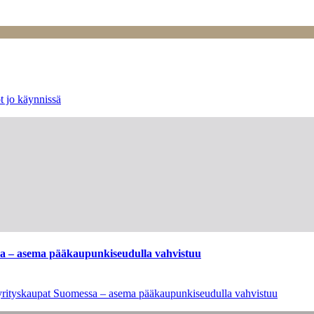
t jo käynnissä
ssa – asema pääkaupunkiseudulla vahvistuu
en yrityskaupat Suomessa – asema pääkaupunkiseudulla vahvistuu