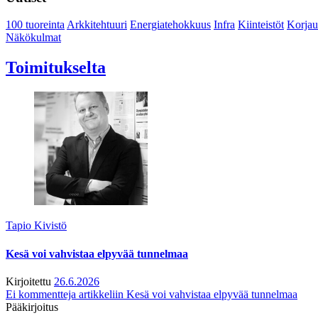
100 tuoreinta
Arkkitehtuuri
Energiatehokkuus
Infra
Kiinteistöt
Korjau
Näkökulmat
Toimitukselta
Tapio Kivistö
Kesä voi vahvistaa elpyvää tunnelmaa
Kirjoitettu
26.6.2026
Ei kommentteja
artikkeliin Kesä voi vahvistaa elpyvää tunnelmaa
Pääkirjoitus