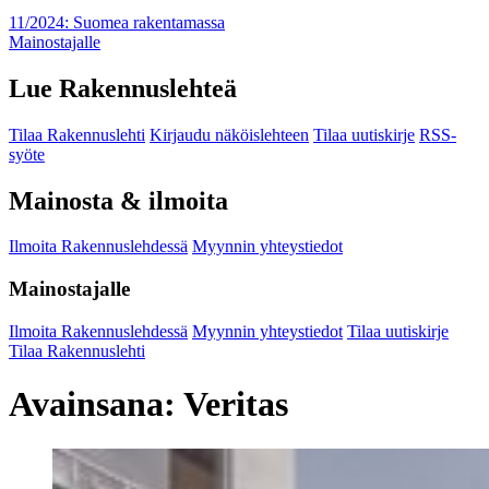
11/2024: Suomea rakentamassa
Mainostajalle
Lue Rakennuslehteä
Tilaa Rakennuslehti
Kirjaudu näköislehteen
Tilaa uutiskirje
RSS-
syöte
Mainosta & ilmoita
Ilmoita Rakennuslehdessä
Myynnin yhteystiedot
Mainostajalle
Ilmoita Rakennuslehdessä
Myynnin yhteystiedot
Tilaa uutiskirje
Tilaa Rakennuslehti
Avainsana:
Veritas