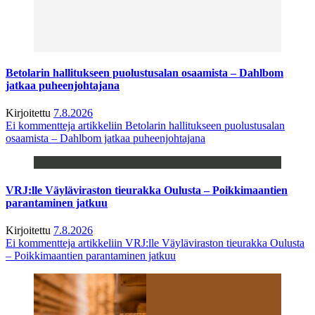
Betolarin hallitukseen puolustusalan osaamista – Dahlbom
jatkaa puheenjohtajana
Kirjoitettu
7.8.2026
Ei kommentteja
artikkeliin Betolarin hallitukseen puolustusalan
osaamista – Dahlbom jatkaa puheenjohtajana
VRJ:lle Väyläviraston tieurakka Oulusta – Poikkimaantien
parantaminen jatkuu
Kirjoitettu
7.8.2026
Ei kommentteja
artikkeliin VRJ:lle Väyläviraston tieurakka Oulusta
– Poikkimaantien parantaminen jatkuu