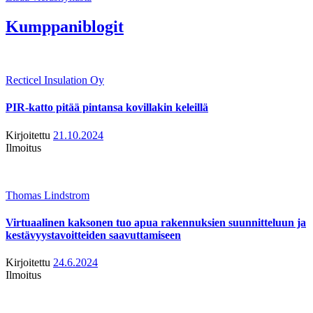
Kumppaniblogit
Recticel Insulation Oy
PIR-katto pitää pintansa kovillakin keleillä
Kirjoitettu
21.10.2024
Ilmoitus
Thomas Lindstrom
Virtuaalinen kaksonen tuo apua rakennuksien suunnitteluun ja
kestävyystavoitteiden saavuttamiseen
Kirjoitettu
24.6.2024
Ilmoitus