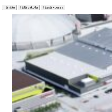
Tänään
Tällä viikolla
Tässä kuussa