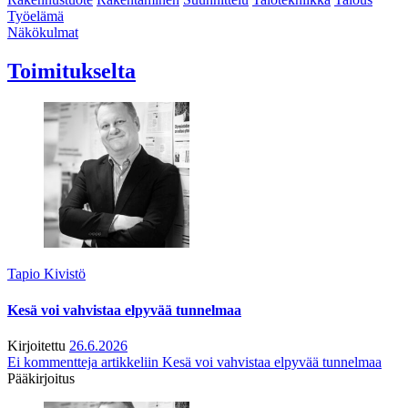
Työelämä
Näkökulmat
Toimitukselta
Tapio Kivistö
Kesä voi vahvistaa elpyvää tunnelmaa
Kirjoitettu
26.6.2026
Ei kommentteja
artikkeliin Kesä voi vahvistaa elpyvää tunnelmaa
Pääkirjoitus