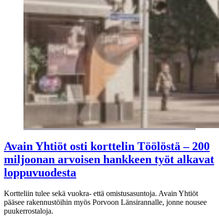
Avain Yhtiöt osti korttelin Töölöstä – 200
miljoonan arvoisen hankkeen työt alkavat
loppuvuodesta
Kortteliin tulee sekä vuokra- että omistusasuntoja. Avain Yhtiöt
pääsee rakennustöihin myös Porvoon Länsirannalle, jonne nousee
puukerrostaloja.