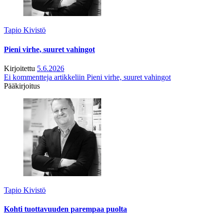
Tapio Kivistö
Pieni virhe, suuret vahingot
Kirjoitettu
5.6.2026
Ei kommentteja
artikkeliin Pieni virhe, suuret vahingot
Pääkirjoitus
Tapio Kivistö
Kohti tuottavuuden parempaa puolta