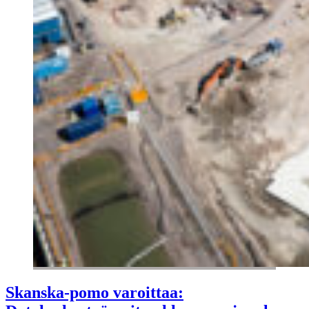
Skanska-pomo varoittaa: