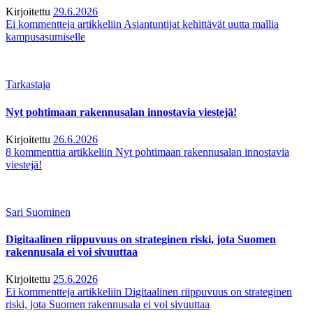
Kirjoitettu
29.6.2026
Ei kommentteja
artikkeliin Asiantuntijat kehittävät uutta mallia
kampusasumiselle
Tarkastaja
Nyt pohtimaan rakennusalan innostavia viestejä!
Kirjoitettu
26.6.2026
8 kommenttia
artikkeliin Nyt pohtimaan rakennusalan innostavia
viestejä!
Sari Suominen
Digitaalinen riippuvuus on strateginen riski, jota Suomen
rakennusala ei voi sivuuttaa
Kirjoitettu
25.6.2026
Ei kommentteja
artikkeliin Digitaalinen riippuvuus on strateginen
riski, jota Suomen rakennusala ei voi sivuuttaa