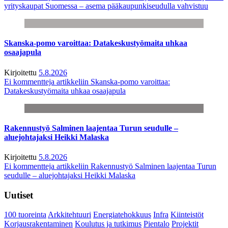
yrityskaupat Suomessa – asema pääkaupunkiseudulla vahvistuu
Skanska-pomo varoittaa: Datakeskustyömaita uhkaa
osaajapula
Kirjoitettu
5.8.2026
Ei kommentteja
artikkeliin Skanska-pomo varoittaa:
Datakeskustyömaita uhkaa osaajapula
Rakennustyö Salminen laajentaa Turun seudulle –
aluejohtajaksi Heikki Malaska
Kirjoitettu
5.8.2026
Ei kommentteja
artikkeliin Rakennustyö Salminen laajentaa Turun
seudulle – aluejohtajaksi Heikki Malaska
Uutiset
100 tuoreinta
Arkkitehtuuri
Energiatehokkuus
Infra
Kiinteistöt
Korjausrakentaminen
Koulutus ja tutkimus
Pientalo
Projektit