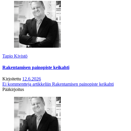
Tapio Kivistö
Rakentamisen painopiste keikahti
Kirjoitettu
12.6.2026
Ei kommentteja
artikkeliin Rakentamisen painopiste keikahti
Pääkirjoitus