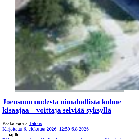
Joensuun uudesta uimahallista kolme
kisaajaa – voittaja selviää syksyllä
Pääkategoria
Talous
Kirjoitettu 6. elokuuta 2026, 12:59
6.8.2026
Tilaajille