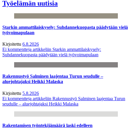
Työelämän uutisia
Starkin ammattilaiskysely: Suhdannekuopasta päädytään vielä
työvoimapulaan
Kirjoitettu
6.8.2026
Ei kommentteja
artikkeliin Starkin ammattilaiskysely:
Suhdannekuopasta päädytään vielä työvoimapulaan
Rakennustyö Salminen laajentaa Turun seudulle –
aluejohtajaksi Heikki Malaska
Kirjoitettu
5.8.2026
Ei kommentteja
artikkeliin Rakennustyö Salminen laajentaa Turun
seudulle – aluejohtajaksi Heikki Malaska
Rakentamisen työntekijämäärä laski edelleen