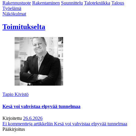
Rakennustuote
Rakentaminen
Suunnittelu
Talotekniikka
Talous
Työelämä
Näkökulmat
Toimitukselta
Tapio Kivistö
Kesä voi vahvistaa elpyvää tunnelmaa
Kirjoitettu
26.6.2026
Ei kommentteja
artikkeliin Kesä voi vahvistaa elpyvää tunnelmaa
Pääkirjoitus