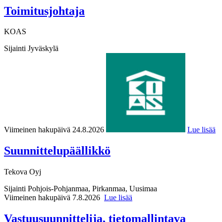
Toimitusjohtaja
KOAS
Sijainti
Jyväskylä
Viimeinen hakupäivä 24.8.2026
Lue lisää
Suunnittelupäällikkö
Tekova Oyj
Sijainti
Pohjois-Pohjanmaa, Pirkanmaa, Uusimaa
Viimeinen hakupäivä 7.8.2026
Lue lisää
Vastuusuunnittelija, tietomallintava