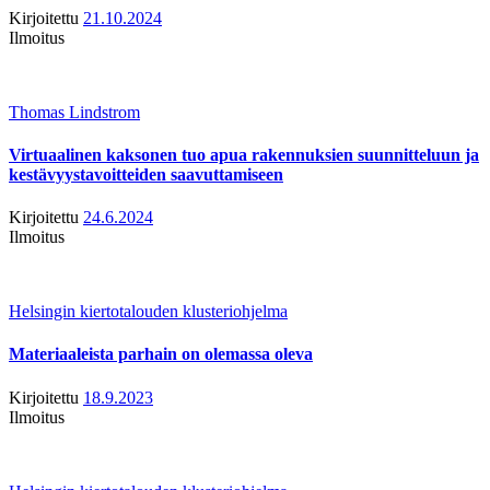
Kirjoitettu
21.10.2024
Ilmoitus
Thomas Lindstrom
Virtuaalinen kaksonen tuo apua rakennuksien suunnitteluun ja
kestävyystavoitteiden saavuttamiseen
Kirjoitettu
24.6.2024
Ilmoitus
Helsingin kiertotalouden klusteriohjelma
Materiaaleista parhain on olemassa oleva
Kirjoitettu
18.9.2023
Ilmoitus