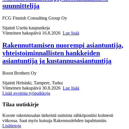
suunnittelija
FCG Finnish Consulting Group Oy
Sijainti
Useita kaupunkeja
Viimeinen hakupäivä 16.8.2026
Lue lisää
Rakennuttamisen nuorempi asiantuntija,
yhteistoiminnallisten hankkeiden
asiantuntija ja kustannusasiantuntija
Boost Brothers Oy
Sijainti
Helsinki, Tampere, Turku
Viimeinen hakupäivä 30.8.2026
Lue lisää
Lisää avoimia työpaikkoja
Tilaa uutiskirje
Kooste rakennusalan tärkeistä uutisista sähköpostiisi kolmesti
viikossa. Saat myös kutsuja Rakennuslehden tapahtumiin.
Lisätietoja