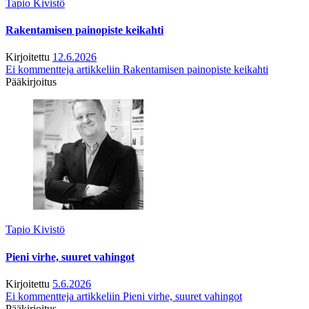
Tapio Kivistö
Rakentamisen painopiste keikahti
Kirjoitettu
12.6.2026
Ei kommentteja
artikkeliin Rakentamisen painopiste keikahti
Pääkirjoitus
Tapio Kivistö
Pieni virhe, suuret vahingot
Kirjoitettu
5.6.2026
Ei kommentteja
artikkeliin Pieni virhe, suuret vahingot
Pääkirjoitus