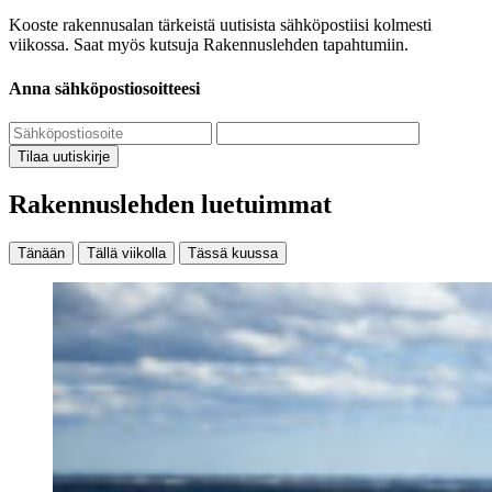
Kooste rakennusalan tärkeistä uutisista sähköpostiisi kolmesti
viikossa. Saat myös kutsuja Rakennuslehden tapahtumiin.
Anna sähköpostiosoitteesi
Tilaa uutiskirje
Rakennuslehden luetuimmat
Tänään
Tällä viikolla
Tässä kuussa