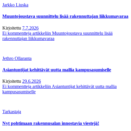
Jarkko Liuska
Muuntojoustava suunnittelu lisää rakennuttajan liikkumavaraa
Kirjoitettu
7.7.2026
Ei kommentteja
artikkeliin Muuntojoustava suunnittelu lisää
rakennuttajan liikkumavaraa
Jethro Ollaranta
Asiantuntijat kehittävät uutta mallia kampusasumiselle
Kirjoitettu
29.6.2026
Ei kommentteja
artikkeliin Asiantuntijat kehittävät uutta mallia
kampusasumiselle
Tarkastaja
Nyt pohtimaan rakennusalan innostavia viestejä!