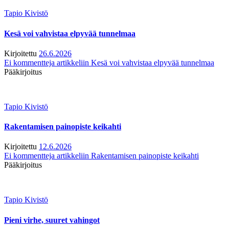
Tapio Kivistö
Kesä voi vahvistaa elpyvää tunnelmaa
Kirjoitettu
26.6.2026
Ei kommentteja
artikkeliin Kesä voi vahvistaa elpyvää tunnelmaa
Pääkirjoitus
Tapio Kivistö
Rakentamisen painopiste keikahti
Kirjoitettu
12.6.2026
Ei kommentteja
artikkeliin Rakentamisen painopiste keikahti
Pääkirjoitus
Tapio Kivistö
Pieni virhe, suuret vahingot