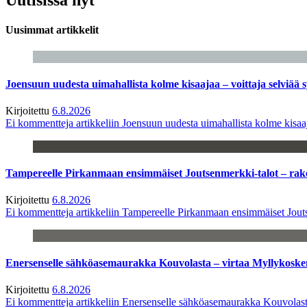
Uusimmat artikkelit
Joensuun uudesta uimahallista kolme kisaajaa – voittaja selviää s
Kirjoitettu
6.8.2026
Ei kommentteja
artikkeliin Joensuun uudesta uimahallista kolme kisaaj
Tampereelle Pirkanmaan ensimmäiset Joutsenmerkki-talot – ra
Kirjoitettu
6.8.2026
Ei kommentteja
artikkeliin Tampereelle Pirkanmaan ensimmäiset Jout
Enersenselle sähköasemaurakka Kouvolasta – virtaa Myllykoske
Kirjoitettu
6.8.2026
Ei kommentteja
artikkeliin Enersenselle sähköasemaurakka Kouvolast