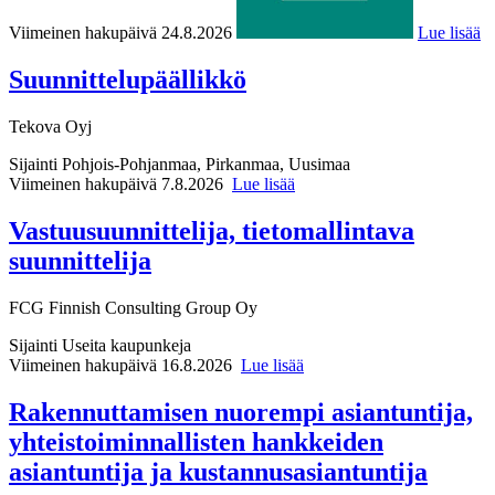
Viimeinen hakupäivä 24.8.2026
Lue lisää
Suunnittelupäällikkö
Tekova Oyj
Sijainti
Pohjois-Pohjanmaa, Pirkanmaa, Uusimaa
Viimeinen hakupäivä 7.8.2026
Lue lisää
Vastuusuunnittelija, tietomallintava
suunnittelija
FCG Finnish Consulting Group Oy
Sijainti
Useita kaupunkeja
Viimeinen hakupäivä 16.8.2026
Lue lisää
Rakennuttamisen nuorempi asiantuntija,
yhteistoiminnallisten hankkeiden
asiantuntija ja kustannusasiantuntija