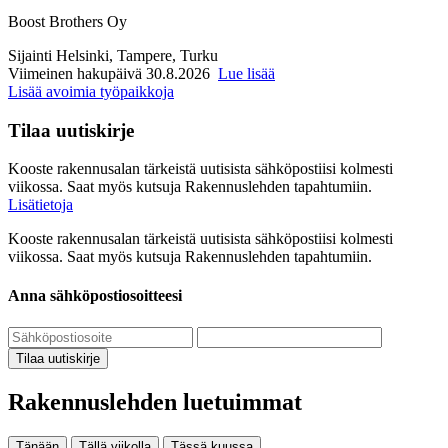
Boost Brothers Oy
Sijainti
Helsinki, Tampere, Turku
Viimeinen hakupäivä 30.8.2026
Lue lisää
Lisää avoimia työpaikkoja
Tilaa uutiskirje
Kooste rakennusalan tärkeistä uutisista sähköpostiisi kolmesti
viikossa. Saat myös kutsuja Rakennuslehden tapahtumiin.
Lisätietoja
Kooste rakennusalan tärkeistä uutisista sähköpostiisi kolmesti
viikossa. Saat myös kutsuja Rakennuslehden tapahtumiin.
Anna sähköpostiosoitteesi
Tilaa uutiskirje
Rakennuslehden luetuimmat
Tänään
Tällä viikolla
Tässä kuussa