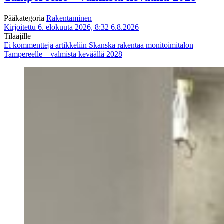
Pääkategoria
Rakentaminen
Kirjoitettu 6. elokuuta 2026, 8:32
6.8.2026
Tilaajille
Ei kommentteja
artikkeliin Skanska rakentaa monitoimitalon
Tampereelle – valmista keväällä 2028