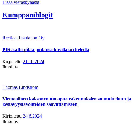
Lisää vieraskynästä
Kumppaniblogit
Recticel Insulation Oy
PIR-katto pitää pintansa kovillakin keleillä
Kirjoitettu
21.10.2024
Ilmoitus
Thomas Lindstrom
Virtuaalinen kaksonen tuo apua rakennuksien suunnitteluun ja
kestävyystavoitteiden saavuttamiseen
Kirjoitettu
24.6.2024
Ilmoitus