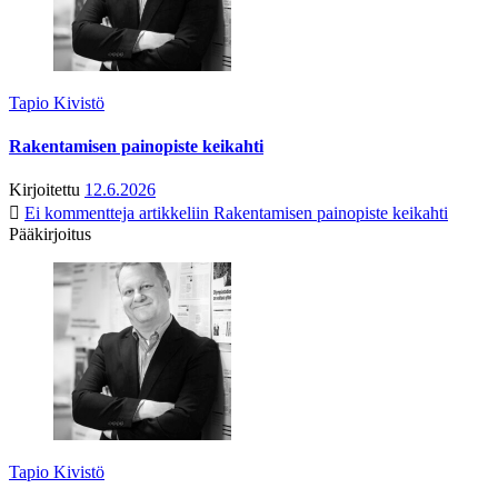
Tapio Kivistö
Rakentamisen painopiste keikahti
Kirjoitettu
12.6.2026
Ei kommentteja
artikkeliin Rakentamisen painopiste keikahti
Pääkirjoitus
Tapio Kivistö