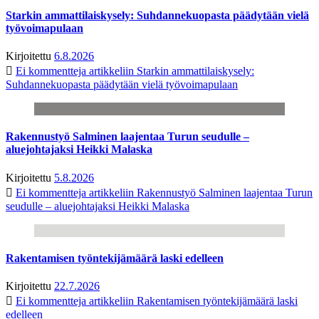
Starkin ammattilaiskysely: Suhdannekuopasta päädytään vielä
työvoimapulaan
Kirjoitettu
6.8.2026
Ei kommentteja
artikkeliin Starkin ammattilaiskysely:
Suhdannekuopasta päädytään vielä työvoimapulaan
Rakennustyö Salminen laajentaa Turun seudulle –
aluejohtajaksi Heikki Malaska
Kirjoitettu
5.8.2026
Ei kommentteja
artikkeliin Rakennustyö Salminen laajentaa Turun
seudulle – aluejohtajaksi Heikki Malaska
Rakentamisen työntekijämäärä laski edelleen
Kirjoitettu
22.7.2026
Ei kommentteja
artikkeliin Rakentamisen työntekijämäärä laski
edelleen