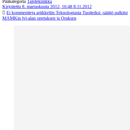
Pääkategoria
Talotekniikka
Kirjoitettu 8. marraskuuta 2012, 16:48
8.11.2012
Ei kommentteja
artikkeliin Teknologiasta Tuotteiksi -säätiö palkitsi
MAMKin lvi-alan opetuksen ja Oraksen