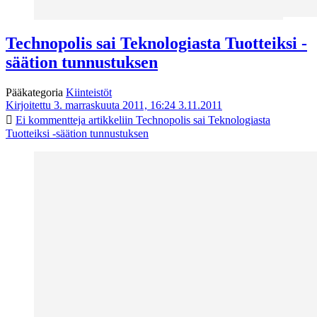
Technopolis sai Teknologiasta Tuotteiksi -
säätion tunnustuksen
Pääkategoria
Kiinteistöt
Kirjoitettu 3. marraskuuta 2011, 16:24
3.11.2011
Ei kommentteja
artikkeliin Technopolis sai Teknologiasta
Tuotteiksi -säätion tunnustuksen