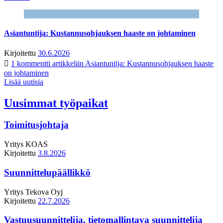
Asiantuntija: Kustannusohjauksen haaste on johtaminen
Kirjoitettu
30.6.2026
1 kommentti
artikkeliin Asiantuntija: Kustannusohjauksen haaste
on johtaminen
Lisää uutisia
Uusimmat työpaikat
Toimitusjohtaja
Yritys
KOAS
Kirjoitettu
3.8.2026
Suunnittelupäällikkö
Yritys
Tekova Oyj
Kirjoitettu
22.7.2026
Vastuusuunnittelija, tietomallintava suunnittelija