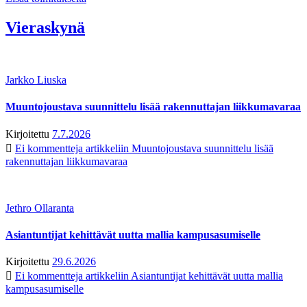
Vieraskynä
Jarkko Liuska
Muuntojoustava suunnittelu lisää rakennuttajan liikkumavaraa
Kirjoitettu
7.7.2026
Ei kommentteja
artikkeliin Muuntojoustava suunnittelu lisää
rakennuttajan liikkumavaraa
Jethro Ollaranta
Asiantuntijat kehittävät uutta mallia kampusasumiselle
Kirjoitettu
29.6.2026
Ei kommentteja
artikkeliin Asiantuntijat kehittävät uutta mallia
kampusasumiselle