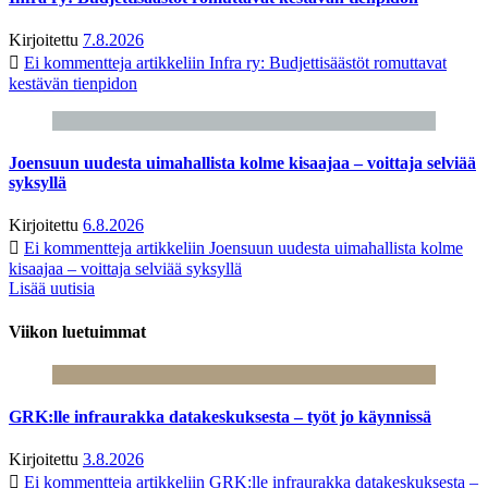
Kirjoitettu
7.8.2026
Ei kommentteja
artikkeliin Infra ry: Budjettisäästöt romuttavat
kestävän tienpidon
Joensuun uudesta uimahallista kolme kisaajaa – voittaja selviää
syksyllä
Kirjoitettu
6.8.2026
Ei kommentteja
artikkeliin Joensuun uudesta uimahallista kolme
kisaajaa – voittaja selviää syksyllä
Lisää uutisia
Viikon luetuimmat
GRK:lle infraurakka datakeskuksesta – työt jo käynnissä
Kirjoitettu
3.8.2026
Ei kommentteja
artikkeliin GRK:lle infraurakka datakeskuksesta –