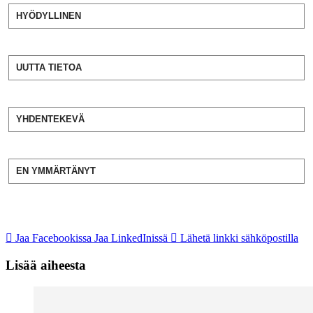
HYÖDYLLINEN
UUTTA TIETOA
YHDENTEKEVÄ
EN YMMÄRTÄNYT
Jaa Facebookissa
Jaa LinkedInissä
Lähetä linkki sähköpostilla
Lisää aiheesta