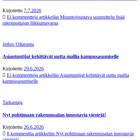
Kirjoitettu
7.7.2026
Ei kommentteja
artikkeliin Muuntojoustava suunnittelu lisää
rakennuttajan liikkumavaraa
Jethro Ollaranta
Asiantuntijat kehittävät uutta mallia kampusasumiselle
Kirjoitettu
29.6.2026
Ei kommentteja
artikkeliin Asiantuntijat kehittävät uutta mallia
kampusasumiselle
Tarkastaja
Nyt pohtimaan rakennusalan innostavia viestejä!
Kirjoitettu
26.6.2026
8 kommenttia
artikkeliin Nyt pohtimaan rakennusalan innostavia
viestejä!