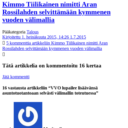
Kimmo Tiilikainen nimitti Aran
Rossilahden selvittämään kymmenen
vuoden välimallia
Pääkategoria
Talous
Kirjoitettu 1. heinäkuuta 2015, 14:26
1.7.2015
5 kommenttia
artikkeliin Kimmo Tiilikainen nimitti Aran
Rossilahden selvittämään kymmenen vuoden välimallia
Tätä artikkelia on kommentoitu 16 kertaa
Jätä kommentti
16 vastausta artikkeliin “VVO lupailee lisäävänsä
asuntotuotantoaan selvästi välimallin toteutuessa”