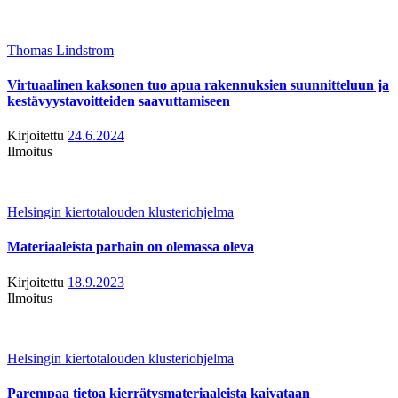
Thomas Lindstrom
Virtuaalinen kaksonen tuo apua rakennuksien suunnitteluun ja
kestävyystavoitteiden saavuttamiseen
Kirjoitettu
24.6.2024
Ilmoitus
Helsingin kiertotalouden klusteriohjelma
Materiaaleista parhain on olemassa oleva
Kirjoitettu
18.9.2023
Ilmoitus
Helsingin kiertotalouden klusteriohjelma
Parempaa tietoa kierrätysmateriaaleista kaivataan