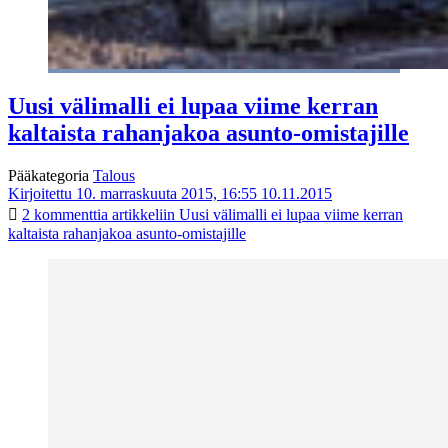
Uusi välimalli ei lupaa viime kerran
kaltaista rahanjakoa asunto-omistajille
Pääkategoria
Talous
Kirjoitettu 10. marraskuuta 2015, 16:55
10.11.2015
2 kommenttia
artikkeliin Uusi välimalli ei lupaa viime kerran
kaltaista rahanjakoa asunto-omistajille