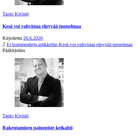
Tapio Kivistö
Kesä voi vahvistaa elpyvää tunnelmaa
Kirjoitettu
26.6.2026
Ei kommentteja
artikkeliin Kesä voi vahvistaa elpyvää tunnelmaa
Pääkirjoitus
Tapio Kivistö
Rakentamisen painopiste keikahti