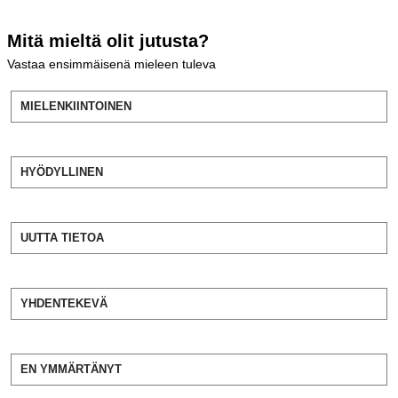
Mitä mieltä olit jutusta?
Vastaa ensimmäisenä mieleen tuleva
MIELENKIINTOINEN
HYÖDYLLINEN
UUTTA TIETOA
YHDENTEKEVÄ
EN YMMÄRTÄNYT