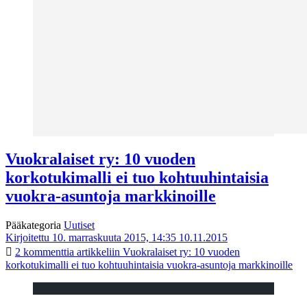
Vuokralaiset ry: 10 vuoden
korkotukimalli ei tuo kohtuuhintaisia
vuokra-asuntoja markkinoille
Pääkategoria
Uutiset
Kirjoitettu 10. marraskuuta 2015, 14:35
10.11.2015
2 kommenttia
artikkeliin Vuokralaiset ry: 10 vuoden
korkotukimalli ei tuo kohtuuhintaisia vuokra-asuntoja markkinoille