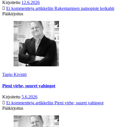
Kirjoitettu
12.6.2026
Ei kommentteja
artikkeliin Rakentamisen painopiste keikahti
Pääkirjoitus
Tapio Kivistö
Pieni virhe, suuret vahingot
Kirjoitettu
5.6.2026
Ei kommentteja
artikkeliin Pieni virhe, suuret vahingot
Pääkirjoitus