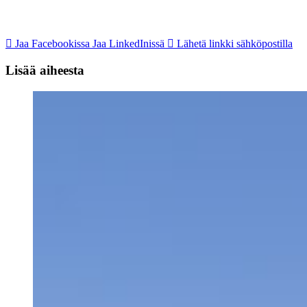
Jaa Facebookissa
Jaa LinkedInissä
Lähetä linkki sähköpostilla
Lisää aiheesta