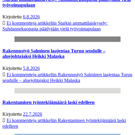
työvoimapulaan
Kirjoitettu
6.8.2026
Ei kommentteja
artikkeliin Starkin ammattilaiskysely:
Suhdannekuopasta päädytään vielä työvoimapulaan
Rakennustyö Salminen laajentaa Turun seudulle –
aluejohtajaksi Heikki Malaska
Kirjoitettu
5.8.2026
Ei kommentteja
artikkeliin Rakennustyö Salminen laajentaa Turun
seudulle – aluejohtajaksi Heikki Malaska
Rakentamisen työntekijämäärä laski edelleen
Kirjoitettu
22.7.2026
Ei kommentteja
artikkeliin Rakentamisen työntekijämäärä laski
edelleen