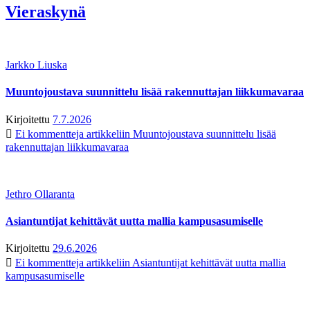
Vieraskynä
Jarkko Liuska
Muuntojoustava suunnittelu lisää rakennuttajan liikkumavaraa
Kirjoitettu
7.7.2026
Ei kommentteja
artikkeliin Muuntojoustava suunnittelu lisää
rakennuttajan liikkumavaraa
Jethro Ollaranta
Asiantuntijat kehittävät uutta mallia kampusasumiselle
Kirjoitettu
29.6.2026
Ei kommentteja
artikkeliin Asiantuntijat kehittävät uutta mallia
kampusasumiselle