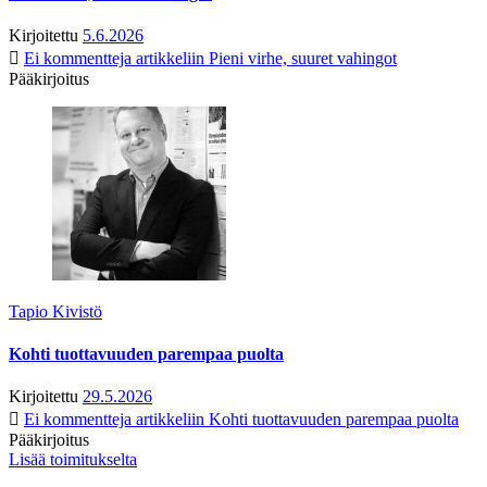
Kirjoitettu
5.6.2026
Ei kommentteja
artikkeliin Pieni virhe, suuret vahingot
Pääkirjoitus
Tapio Kivistö
Kohti tuottavuuden parempaa puolta
Kirjoitettu
29.5.2026
Ei kommentteja
artikkeliin Kohti tuottavuuden parempaa puolta
Pääkirjoitus
Lisää toimitukselta