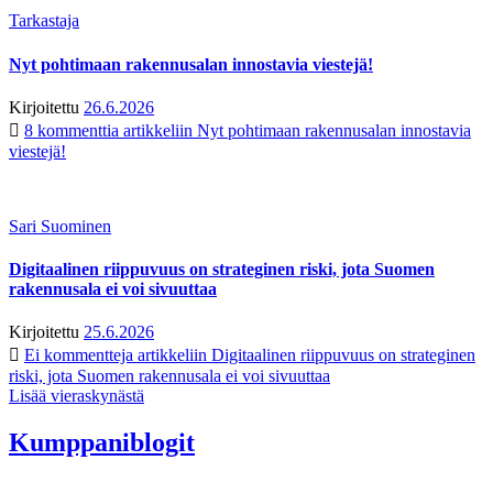
Tarkastaja
Nyt pohtimaan rakennusalan innostavia viestejä!
Kirjoitettu
26.6.2026
8 kommenttia
artikkeliin Nyt pohtimaan rakennusalan innostavia
viestejä!
Sari Suominen
Digitaalinen riippuvuus on strateginen riski, jota Suomen
rakennusala ei voi sivuuttaa
Kirjoitettu
25.6.2026
Ei kommentteja
artikkeliin Digitaalinen riippuvuus on strateginen
riski, jota Suomen rakennusala ei voi sivuuttaa
Lisää vieraskynästä
Kumppaniblogit