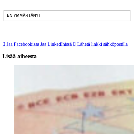
EN YMMÄRTÄNYT
Jaa Facebookissa
Jaa LinkedInissä
Lähetä linkki sähköpostilla
Lisää aiheesta