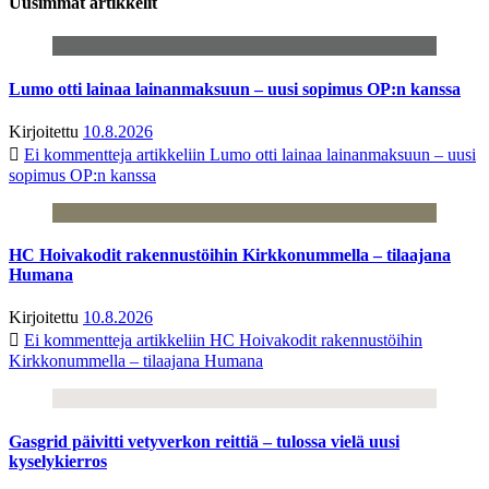
Uusimmat artikkelit
Lumo otti lainaa lainanmaksuun – uusi sopimus OP:n kanssa
Kirjoitettu
10.8.2026
Ei kommentteja
artikkeliin Lumo otti lainaa lainanmaksuun – uusi
sopimus OP:n kanssa
HC Hoivakodit rakennustöihin Kirkkonummella – tilaajana
Humana
Kirjoitettu
10.8.2026
Ei kommentteja
artikkeliin HC Hoivakodit rakennustöihin
Kirkkonummella – tilaajana Humana
Gasgrid päivitti vetyverkon reittiä – tulossa vielä uusi
kyselykierros