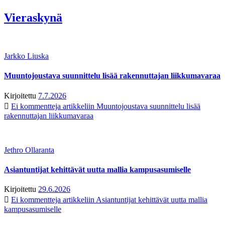
Vieraskynä
Jarkko Liuska
Muuntojoustava suunnittelu lisää rakennuttajan liikkumavaraa
Kirjoitettu
7.7.2026
Ei kommentteja
artikkeliin Muuntojoustava suunnittelu lisää
rakennuttajan liikkumavaraa
Jethro Ollaranta
Asiantuntijat kehittävät uutta mallia kampusasumiselle
Kirjoitettu
29.6.2026
Ei kommentteja
artikkeliin Asiantuntijat kehittävät uutta mallia
kampusasumiselle