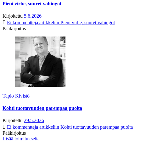
Pieni virhe, suuret vahingot
Kirjoitettu
5.6.2026
Ei kommentteja
artikkeliin Pieni virhe, suuret vahingot
Pääkirjoitus
Tapio Kivistö
Kohti tuottavuuden parempaa puolta
Kirjoitettu
29.5.2026
Ei kommentteja
artikkeliin Kohti tuottavuuden parempaa puolta
Pääkirjoitus
Lisää toimitukselta