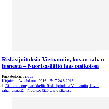
Riskisijoituksia Vietnamiin, kovan rahan
bisnestä – Nuorisosäätiö taas otsikoissa
Pääkategoria
Talous
Kirjoitettu 24. elokuuta 2016, 15:17
24.8.2016
Ei kommentteja
artikkeliin Riskisijoituksia Vietnamiin, kovan
rahan bisnestä – Nuorisosäätiö taas otsikoissa