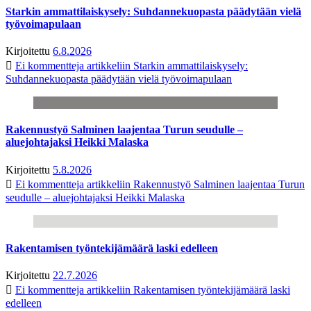
Starkin ammattilaiskysely: Suhdannekuopasta päädytään vielä
työvoimapulaan
Kirjoitettu
6.8.2026
Ei kommentteja
artikkeliin Starkin ammattilaiskysely:
Suhdannekuopasta päädytään vielä työvoimapulaan
Rakennustyö Salminen laajentaa Turun seudulle –
aluejohtajaksi Heikki Malaska
Kirjoitettu
5.8.2026
Ei kommentteja
artikkeliin Rakennustyö Salminen laajentaa Turun
seudulle – aluejohtajaksi Heikki Malaska
Rakentamisen työntekijämäärä laski edelleen
Kirjoitettu
22.7.2026
Ei kommentteja
artikkeliin Rakentamisen työntekijämäärä laski
edelleen