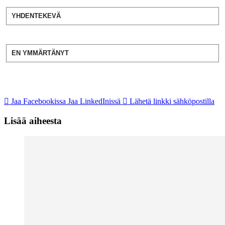
YHDENTEKEVÄ
EN YMMÄRTÄNYT
Jaa Facebookissa
Jaa LinkedInissä
Lähetä linkki sähköpostilla
Lisää aiheesta