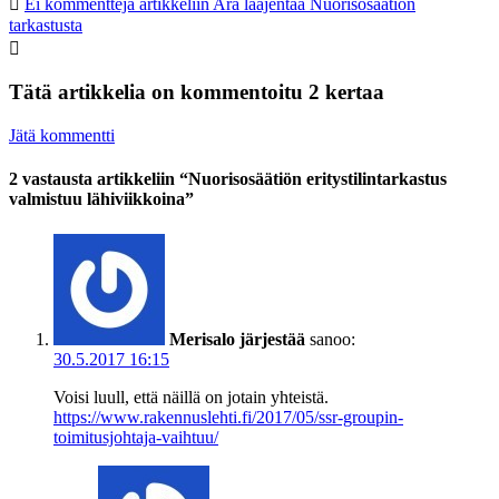
Ei kommentteja
artikkeliin Ara laajentaa Nuorisosäätiön
tarkastusta
Tätä artikkelia on kommentoitu 2 kertaa
Jätä kommentti
2 vastausta artikkeliin “Nuorisosäätiön eritystilintarkastus
valmistuu lähiviikkoina”
Merisalo järjestää
sanoo:
30.5.2017 16:15
Voisi luull, että näillä on jotain yhteistä.
https://www.rakennuslehti.fi/2017/05/ssr-groupin-
toimitusjohtaja-vaihtuu/