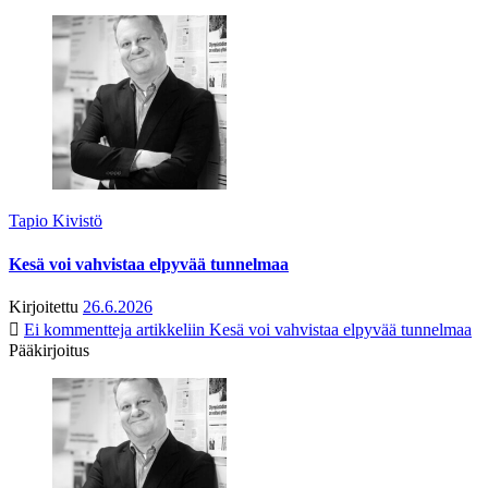
Tapio Kivistö
Kesä voi vahvistaa elpyvää tunnelmaa
Kirjoitettu
26.6.2026
Ei kommentteja
artikkeliin Kesä voi vahvistaa elpyvää tunnelmaa
Pääkirjoitus