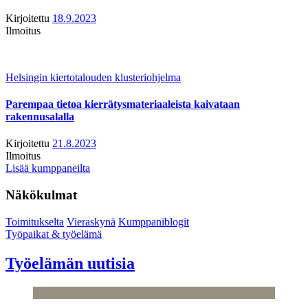
Kirjoitettu
18.9.2023
Ilmoitus
Helsingin kiertotalouden klusteriohjelma
Parempaa tietoa kierrätysmateriaaleista kaivataan
rakennusalalla
Kirjoitettu
21.8.2023
Ilmoitus
Lisää kumppaneilta
Näkökulmat
Toimitukselta
Vieraskynä
Kumppaniblogit
Työpaikat & työelämä
Työelämän uutisia