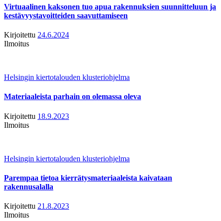
Virtuaalinen kaksonen tuo apua rakennuksien suunnitteluun ja
kestävyystavoitteiden saavuttamiseen
Kirjoitettu
24.6.2024
Ilmoitus
Helsingin kiertotalouden klusteriohjelma
Materiaaleista parhain on olemassa oleva
Kirjoitettu
18.9.2023
Ilmoitus
Helsingin kiertotalouden klusteriohjelma
Parempaa tietoa kierrätysmateriaaleista kaivataan
rakennusalalla
Kirjoitettu
21.8.2023
Ilmoitus