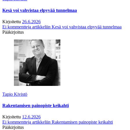
Kesä voi vahvistaa elpyvää tunnelmaa
Kirjoitettu
26.6.2026
Ei kommentteja
artikkeliin Kesä voi vahvistaa elpyvää tunnelmaa
Pääkirjoitus
Tapio Kivistö
Rakentamisen painopiste keikahti
Kirjoitettu
12.6.2026
Ei kommentteja
artikkeliin Rakentamisen painopiste keikahti
Pääkirjoitus