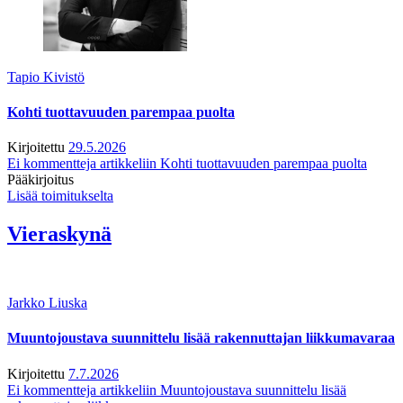
Tapio Kivistö
Kohti tuottavuuden parempaa puolta
Kirjoitettu
29.5.2026
Ei kommentteja
artikkeliin Kohti tuottavuuden parempaa puolta
Pääkirjoitus
Lisää toimitukselta
Vieraskynä
Jarkko Liuska
Muuntojoustava suunnittelu lisää rakennuttajan liikkumavaraa
Kirjoitettu
7.7.2026
Ei kommentteja
artikkeliin Muuntojoustava suunnittelu lisää