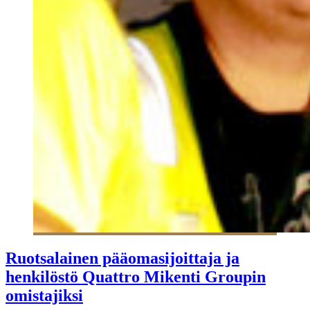
Ruotsalainen pääomasijoittaja ja
henkilöstö Quattro Mikenti Groupin
omistajiksi