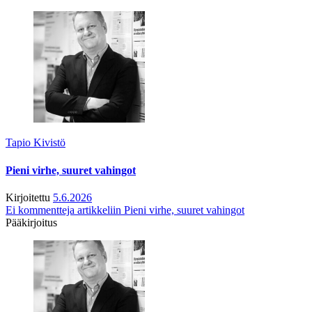
Tapio Kivistö
Pieni virhe, suuret vahingot
Kirjoitettu
5.6.2026
Ei kommentteja
artikkeliin Pieni virhe, suuret vahingot
Pääkirjoitus