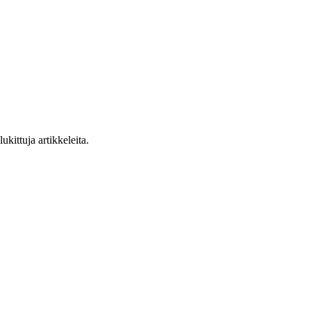
ukittuja artikkeleita.