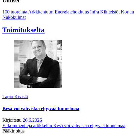
Uutiset
100 tuoreinta
Arkkitehtuuri
Energiatehokkuus
Infra
Kiinteistöt
Korjau
Näkökulmat
Toimitukselta
Tapio Kivistö
Kesä voi vahvistaa elpyvää tunnelmaa
Kirjoitettu
26.6.2026
Ei kommentteja
artikkeliin Kesä voi vahvistaa elpyvää tunnelmaa
Pääkirjoitus